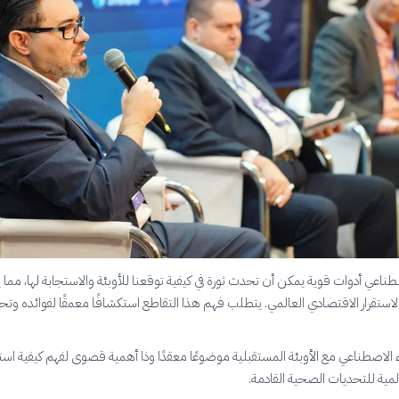
صطناعي أدوات قوية يمكن أن تحدث ثورة في كيفية توقعنا للأوبئة والاستجابة لها، مما ي
لاستقرار الاقتصادي العالمي. يتطلب فهم هذا التقاطع استكشافًا معمقًا لفوائده وتحد
اء الاصطناعي مع الأوبئة المستقبلية موضوعًا معقدًا وذا أهمية قصوى لفهم كيفية است
لمية للتحديات الصحية القادمة.