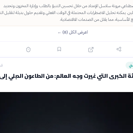
لاصطناعي مرونة سلاسل الإمداد من خلال تحسين التنبؤ بالطلب وإدارة المخزون وتحديد
لين. يمكنه تحليل الاضطرابات المحتملة في الوقت الفعلي وتقديم حلول بديلة لتقليل التأث
ع الأساسية، مما يقلل من الصدمات الاقتصادية.
اعرض الكل (8) ←
ني
قبل 26
ئة الكبرى التي غيرت وجه العالم: من الطاعون الدبلي إلى