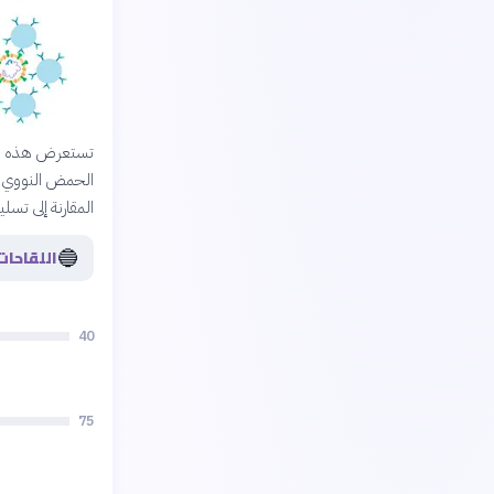
تستعرض هذه المق
المقارنة إلى تسل
🔵
اللقاحات
40
75