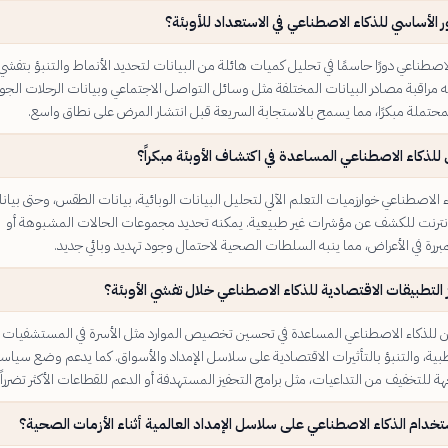
ر الأساسي للذكاء الاصطناعي في الاستعداد للأوبئة؟
اصطناعي دورًا حاسمًا في تحليل كميات هائلة من البيانات لتحديد الأنماط والتنبؤ بتفشي
ه مراقبة مصادر البيانات المختلفة مثل وسائل التواصل الاجتماعي وبيانات الرحلات الجو
لمحتملة مبكرًا، مما يسمح بالاستجابة السريعة قبل انتشار المرض على نطاق واسع.
لذكاء الاصطناعي المساعدة في اكتشاف الأوبئة مبكراً؟
الاصطناعي خوارزميات التعلم الآلي لتحليل البيانات الوبائية، بيانات الطقس، وحتى بيان
نترنت للكشف عن مؤشرات غير طبيعية. يمكنه تحديد مجموعات الحالات المشبوهة أو
لمبررة في الأعراض، مما ينبه السلطات الصحية لاحتمال وجود تهديد وبائي جديد.
 التطبيقات الاقتصادية للذكاء الاصطناعي خلال تفشي الأوبئة؟
كن للذكاء الاصطناعي المساعدة في تحسين تخصيص الموارد مثل الأسرة في المستشفيات
طبية، والتنبؤ بالتأثيرات الاقتصادية على سلاسل الإمداد والأسواق. كما يدعم وضع سيا
 للتخفيف من التداعيات، مثل برامج التحفيز المستهدفة أو الدعم للقطاعات الأكثر تضرراً.
تخدام الذكاء الاصطناعي على سلاسل الإمداد العالمية أثناء الأزمات الصحية؟