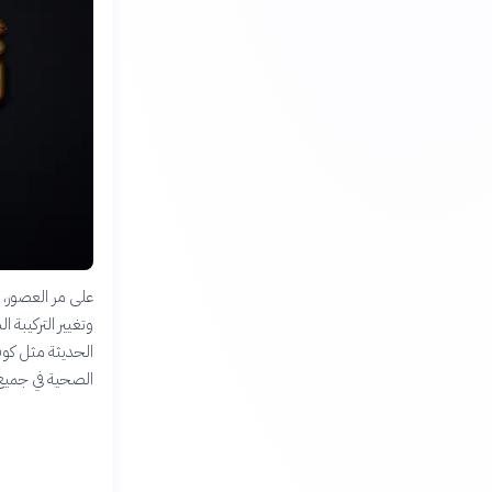
على مر العصور، ل
وتغيير التركيبة 
الصحية في جميع أ