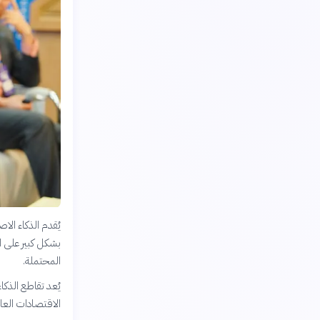
يُقدم الذكاء الا
بشكل كبير على ا
المحتملة.
يُعد تقاطع الذك
الاقتصادات العا