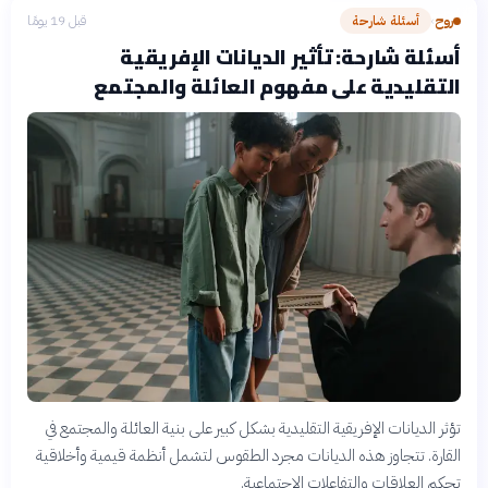
روح
أسئلة شارحة
قبل 19 يومًا
›
أسئلة شارحة: تأثير الديانات الإفريقية
التقليدية على مفهوم العائلة والمجتمع
تؤثر الديانات الإفريقية التقليدية بشكل كبير على بنية العائلة والمجتمع في
القارة. تتجاوز هذه الديانات مجرد الطقوس لتشمل أنظمة قيمية وأخلاقية
تحكم العلاقات والتفاعلات الاجتماعية.