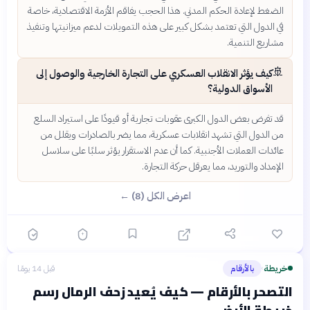
الضغط لإعادة الحكم المدني. هذا الحجب يفاقم الأزمة الاقتصادية، خاصة
في الدول التي تعتمد بشكل كبير على هذه التمويلات لدعم ميزانيتها وتنفيذ
مشاريع التنمية.
🚢
كيف يؤثر الانقلاب العسكري على التجارة الخارجية والوصول إلى
الأسواق الدولية؟
قد تفرض بعض الدول الكبرى عقوبات تجارية أو قيودًا على استيراد السلع
من الدول التي تشهد انقلابات عسكرية، مما يضر بالصادرات ويقلل من
عائدات العملات الأجنبية. كما أن عدم الاستقرار يؤثر سلبًا على سلاسل
الإمداد والتوريد، مما يعرقل حركة التجارة.
اعرض الكل (8) ←
خريطة
بالأرقام
قبل 14 يومًا
›
التصحر بالأرقام — كيف يُعيد زحف الرمال رسم
خريطة الأرض