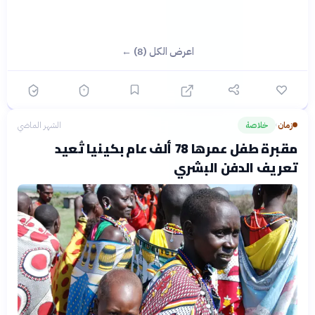
اعرض الكل (8) ←
زمان
خلاصة
الشهر الماضي
›
مقبرة طفل عمرها 78 ألف عام بكينيا تُعيد
تعريف الدفن البشري