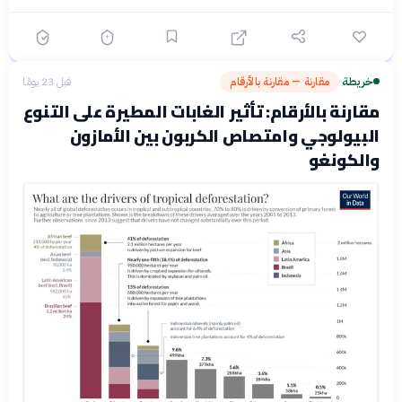
خريطة
مقارنة — مقارنة بالأرقام
قبل 23 يومًا
›
مقارنة بالأرقام: تأثير الغابات المطيرة على التنوع
البيولوجي وامتصاص الكربون بين الأمازون
والكونغو