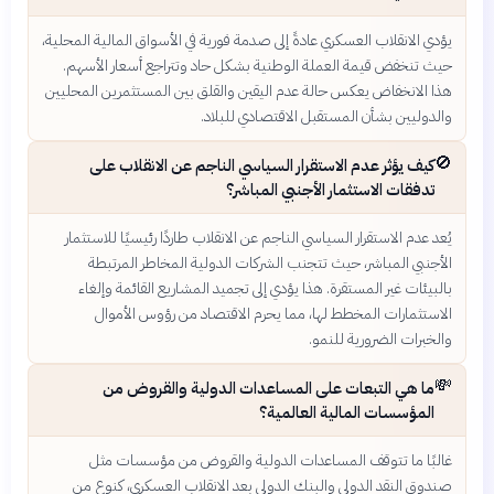
يؤدي الانقلاب العسكري عادةً إلى صدمة فورية في الأسواق المالية المحلية،
حيث تنخفض قيمة العملة الوطنية بشكل حاد وتتراجع أسعار الأسهم.
هذا الانخفاض يعكس حالة عدم اليقين والقلق بين المستثمرين المحليين
والدوليين بشأن المستقبل الاقتصادي للبلاد.
🚫
كيف يؤثر عدم الاستقرار السياسي الناجم عن الانقلاب على
تدفقات الاستثمار الأجنبي المباشر؟
يُعد عدم الاستقرار السياسي الناجم عن الانقلاب طاردًا رئيسيًا للاستثمار
الأجنبي المباشر، حيث تتجنب الشركات الدولية المخاطر المرتبطة
بالبيئات غير المستقرة. هذا يؤدي إلى تجميد المشاريع القائمة وإلغاء
الاستثمارات المخطط لها، مما يحرم الاقتصاد من رؤوس الأموال
والخبرات الضرورية للنمو.
💸
ما هي التبعات على المساعدات الدولية والقروض من
المؤسسات المالية العالمية؟
غالبًا ما تتوقف المساعدات الدولية والقروض من مؤسسات مثل
صندوق النقد الدولي والبنك الدولي بعد الانقلاب العسكري، كنوع من