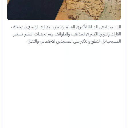
المسيحية هي الديانة الأكبر في العالم، وتتميز بانتشارها الواسع في مختلف
القارات وتنوعها الكبير في المذاهب والطوائف. رغم تحديات العصر، تستمر
المسيحية في التطور والتأثير على الصعيدين الاجتماعي والثقافي.