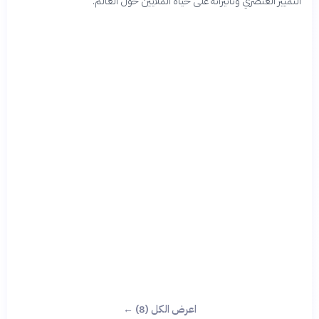
التمييز العنصري وتأثيراته على حياة الملايين حول العالم.
اعرض الكل (8) ←