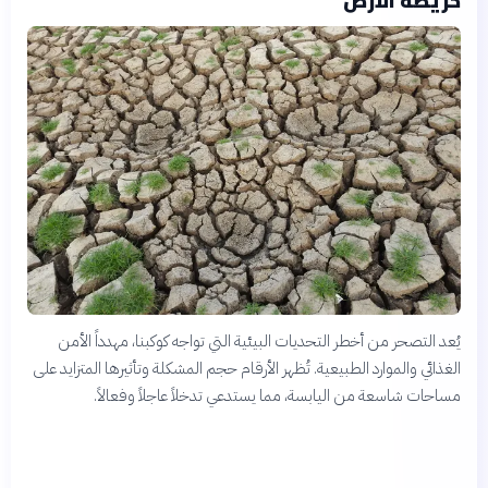
يُعد التصحر من أخطر التحديات البيئية التي تواجه كوكبنا، مهدداً الأمن
الغذائي والموارد الطبيعية. تُظهر الأرقام حجم المشكلة وتأثيرها المتزايد على
مساحات شاسعة من اليابسة، مما يستدعي تدخلاً عاجلاً وفعالاً.