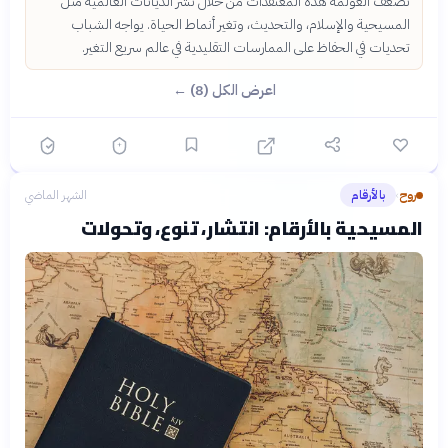
تُضعف العولمة هذه المعتقدات من خلال نشر الديانات العالمية مثل
المسيحية والإسلام، والتحديث، وتغير أنماط الحياة. يواجه الشباب
تحديات في الحفاظ على الممارسات التقليدية في عالم سريع التغير.
اعرض الكل (8) ←
روح
بالأرقام
الشهر الماضي
›
المسيحية بالأرقام: انتشار، تنوع، وتحولات