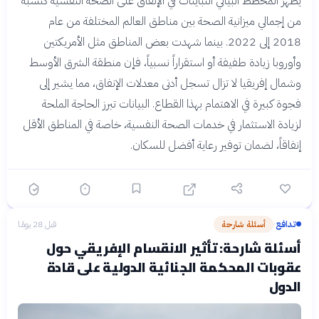
يُظهر المخطط البياني التباينات في الإنفاق على الصحة النفسية كنسبة
من إجمالي ميزانية الصحة بين مناطق العالم المختلفة من عام
2018 إلى 2022. بينما شهدت بعض المناطق مثل الأمريكتين
وأوروبا زيادة طفيفة أو استقراراً نسبياً، فإن منطقة الشرق الأوسط
وشمال إفريقيا لا تزال تسجل أدنى معدلات الإنفاق، مما يشير إلى
فجوة كبيرة في الاهتمام بهذا القطاع. البيانات تبرز الحاجة الملحة
لزيادة الاستثمار في خدمات الصحة النفسية، خاصة في المناطق الأقل
إنفاقاً، لضمان توفير رعاية أفضل للسكان.
تدافع
أسئلة شارحة
قبل 28 يومًا
›
أسئلة شارحة: تأثير الانقسام الإفريقي حول
عقوبات المحكمة الجنائية الدولية على قادة
الدول