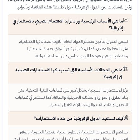
ويُبرز انقسامات بين الدول الإفريقية حول طبيعة هذه العلاقة وتأثيراتها.
📈
ما هي الأسباب الرئيسية وراء تزايد الاهتمام الصيني بالاستثمار في
إفريقيا؟
تسعى الصين لتأمين مصادر المواد الخام اللازمة لصناعاتها المتنامية،
مثل النفط والمعادن. كما تهدف إلى فتح أسواق جديدة لمنتجاتها
وخدماتها، وتعزيز نفوذها الجيوسياسي على الساحة الدولية.
🏗️
ما هي المجالات الأساسية التي تستهدفها الاستثمارات الصينية
في إفريقيا؟
تركز الاستثمارات الصينية بشكل كبير على قطاعات البنية التحتية، مثل
بناء الطرق والموانئ والسكك الحديدية والطاقة. كما تستثمر في قطاعات
التعدين والاتصالات والزراعة، بالإضافة إلى التجارة.
💰
كيف تستفيد الدول الإفريقية من هذه الاستثمارات؟
تساهم الاستثمارات الصينية في تطوير البنية التحتية الحيوية، وتوفير
فرص عمل، ونقل بعض التكنولوجيا. كما أنها توفر مصادر تمويل لمشاريع