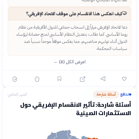
🤝
كيف انعكس هذا الانقسام على موقف الاتحاد الإفريقي؟
دعا الاتحاد الإفريقي مراراً إلى انسحاب جماعي للدول الأفريقية من نظام
روما الأساسي. كما طالب بتعديل النظام الأساسي لمنح حصانة لرؤساء
الدول أثناء توليهم مناصبهم، مما يعكس موقفاً موحداً نسبياً ضد
سياسات المحكمة.
اعرض الكل (8) ←
تدافع
أسئلة شارحة
الشهر الماضي
›
أسئلة شارحة: تأثير الانقسام الإفريقي حول
الاستثمارات الصينية