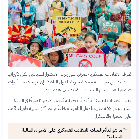
تُعرف الانقلابات العسكرية بقدرتها على زعزعة الاستقرار السياسي، لكن تأثيراتها
تمتد لتشمل جوانب اقتصادية حيوية للدول الناشئة. إن فهم هذه التأثيرات
ضروري لتقدير حجم التحديات التي تواجهها هذه الدول.
تعتبر الانقلابات العسكرية أحداثًا مفصلية تُحدث اضطرابًا عميقًا في الحياة
السياسية والاقتصادية للدول النامية، مخلفةً وراءها آثارًا سلبية طويلة الأمد
على التنمية والاستقرار.
📉
ما هو التأثير المباشر للانقلاب العسكري على الأسواق المالية
المحلية؟