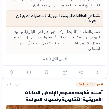
التنمية التي قد يصعب الحصول عليها من جهات أخرى.
⚠️
ما هي الانتقادات الرئيسية الموجهة للاستثمارات الصينية في
إفريقيا؟
تشمل الانتقادات قلقًا بشأن تراكم الديون على الدول الإفريقية، وشروط
القروض غير الشفافة أحيانًا. هناك أيضًا مخاوف من عدم نقل التكنولوجيا
بشكل كافٍ، وتوظيف العمالة الصينية بدلاً من المحلية في بعض
المشاريع.
اعرض الكل (8) ←
روح
أسئلة شارحة
الشهر الماضي
›
أسئلة شارحة: مفهوم الإله في الديانات
الأفريقية التقليدية وتحديات العولمة