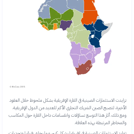
تزايدت الاستثمارات الصينية في القارة الإفريقية بشكل ملحوظ خلال العقود
الأخيرة، لتصبح الصين الشريك التجاري الأكبر للعديد من الدول الإفريقية.
ومع ذلك، أثار هذا التوسع تساؤلات وانقسامات داخل القارة حول المكاسب
والمخاطر المرتبطة بهذه العلاقة.
تتزايد الاستثمارات الصينية في إفريقيا بشكل كبير، مما يخلق فرصًا وتحديات،