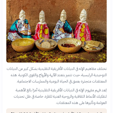
تختلف مفاهيم الإله في الديانات الأفريقية التقليدية بشكل كبير عن الديانات
التوحيدية الرئيسية، حيث تتميز بتعدد الآلهة والأرواح والقوى الكونية. هذه
المعتقدات متجذرة بعمق في الحياة اليومية والممارسات الاجتماعية.
يُعد فهم مفهوم الإله في الديانات الأفريقية التقليدية أمرًا بالغ الأهمية
لتفكيك الأنماط الثقافية والروحية الغنية للقارة، خاصة في ظل تحديات
العولمة وتأثيرها على هذه المعتقدات.