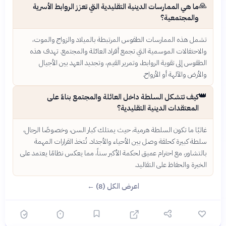
🙏
ما هي الممارسات الدينية التقليدية التي تعزز الروابط الأسرية
والمجتمعية؟
تشمل هذه الممارسات الطقوس المرتبطة بالميلاد والزواج والموت،
والاحتفالات الموسمية التي تجمع أفراد العائلة والمجتمع. تهدف هذه
الطقوس إلى تقوية الروابط، وتمرير القيم، وتجديد العهد بين الأجيال
والأرض والآلهة أو الأرواح.
👑
كيف تتشكل السلطة داخل العائلة والمجتمع بناءً على
المعتقدات الدينية التقليدية؟
غالبًا ما تكون السلطة هرمية، حيث يمتلك كبار السن، وخصوصًا الرجال،
سلطة كبيرة كحلقة وصل بين الأحياء والأجداد. تُتخذ القرارات المهمة
بالتشاور، مع احترام عميق لحكمة الأكبر سناً، مما يعكس نظامًا يعتمد على
الخبرة والحفاظ على التقاليد.
اعرض الكل (8) ←