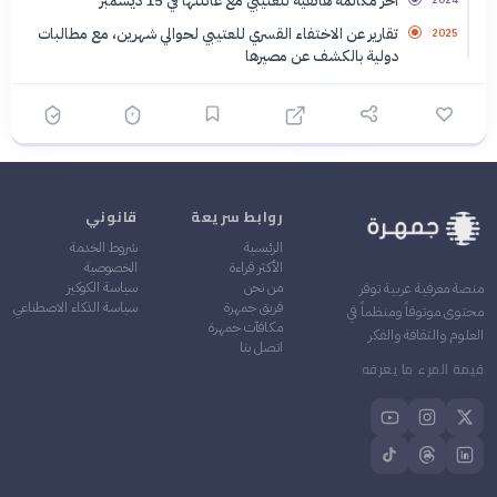
آخر مكالمة هاتفية للعتيبي مع عائلتها في 15 ديسمبر
تقارير عن الاختفاء القسري للعتيبي لحوالي شهرين، مع مطالبات
2025
دولية بالكشف عن مصيرها
روابط سريعة
قانوني
الرئيسية
شروط الخدمة
الأكثر قراءة
الخصوصية
من نحن
سياسة الكوكيز
منصة معرفية عربية توفر
فريق جمهرة
سياسة الذكاء الاصطناعي
محتوى موثوقاً ومنظماً في
مكافآت جمهرة
العلوم والثقافة والفكر
اتصل بنا
قيمة المرء ما يعرفه