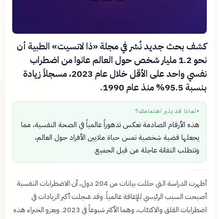
كشف بحث جديد نُشر في مجلة «ذا لانسيت» الطبية أن
نحو 1.2 مليار شخص حول العالم عانوا من اضطراب
نفسي واحد على الأقل خلال عام 2023، مسجلاً زيادة
بنسبة 95.5% منذ عام 1990.
لماذا قد يثير اهتمامك؟
●
هذه الأرقام الصادمة تعكس تدهوراً عالمياً في الصحة النفسية، مما
يجعلها قضية شخصية تمس حياة ملايين الأفراد حول العالم،
وتتطلب التفاتة عاجلة من قبل الجميع.
أظهرت الدراسة التي حللت بيانات من 204 دول، أن الاضطرابات النفسية
أصبحت السبب الرئيسي للإعاقة عالمياً. وقد سُجلت أكبر الزيادات في
اضطرابات القلق والاكتئاب، وهما الأكثر شيوعاً في 2023. ويعزو الخبراء هذه