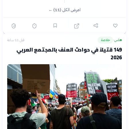
اعرض الكل (11) ←
ناس
خلاصة
قبل 11 ساعة
›
149 قتيلاً في حوادث العنف بالمجتمع العربي
2026