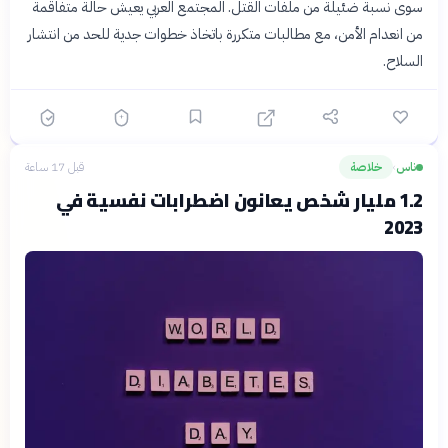
سوى نسبة ضئيلة من ملفات القتل. المجتمع العربي يعيش حالة متفاقمة
من انعدام الأمن، مع مطالبات متكررة باتخاذ خطوات جدية للحد من انتشار
السلاح.
ناس
خلاصة
قبل 17 ساعة
›
1.2 مليار شخص يعانون اضطرابات نفسية في
2023