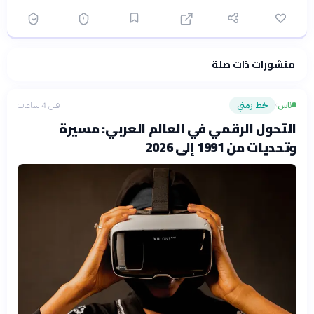
منشورات ذات صلة
فلسفتنا المعرفية
·
سياسة الذكاء الاصطناعي
ناس
خط زمني
قبل 4 ساعات
›
التحول الرقمي في العالم العربي: مسيرة
وتحديات من 1991 إلى 2026