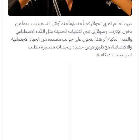
شهد العالم العربي تحولاً رقمياً متسارعاً منذ أوائل التسعينيات، بدءاً من
دخول الإنترنت وصولاً إلى تبني التقنيات الحديثة مثل الذكاء الاصطناعي
والمدن الذكية. أثر هذا التحول على جوانب متعددة من الحياة الاجتماعية
والاقتصادية، مع ظهور فرص جديدة وتحديات مستمرة تتطلب
استراتيجيات متكاملة.