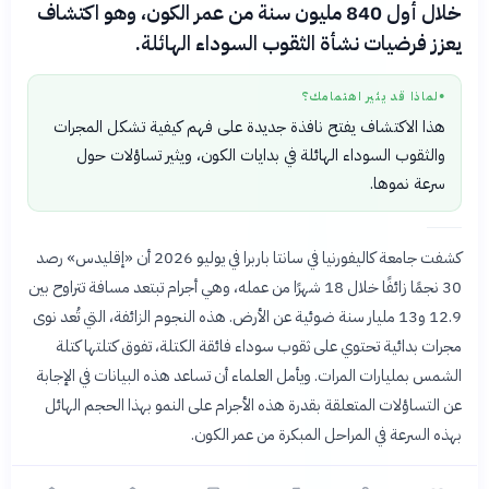
خلال أول 840 مليون سنة من عمر الكون، وهو اكتشاف
يعزز فرضيات نشأة الثقوب السوداء الهائلة.
لماذا قد يثير اهتمامك؟
●
هذا الاكتشاف يفتح نافذة جديدة على فهم كيفية تشكل المجرات
والثقوب السوداء الهائلة في بدايات الكون، ويثير تساؤلات حول
سرعة نموها.
كشفت جامعة كاليفورنيا في سانتا باربرا في يوليو 2026 أن «إقليدس» رصد
30 نجمًا زائفًا خلال 18 شهرًا من عمله، وهي أجرام تبتعد مسافة تتراوح بين
12.9 و13 مليار سنة ضوئية عن الأرض. هذه النجوم الزائفة، التي تُعد نوى
مجرات بدائية تحتوي على ثقوب سوداء فائقة الكتلة، تفوق كتلتها كتلة
الشمس بمليارات المرات. ويأمل العلماء أن تساعد هذه البيانات في الإجابة
عن التساؤلات المتعلقة بقدرة هذه الأجرام على النمو بهذا الحجم الهائل
بهذه السرعة في المراحل المبكرة من عمر الكون.