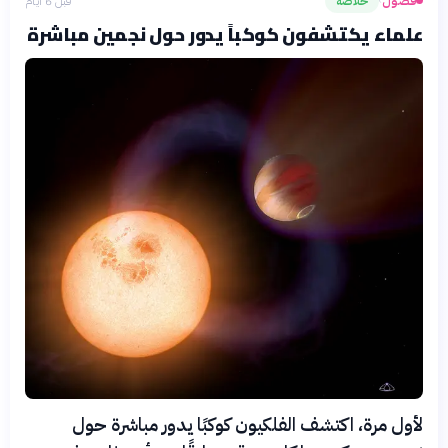
فضول
خلاصة
قبل 6 أيام
›
علماء يكتشفون كوكباً يدور حول نجمين مباشرة
لأول مرة، اكتشف الفلكيون كوكبًا يدور مباشرة حول