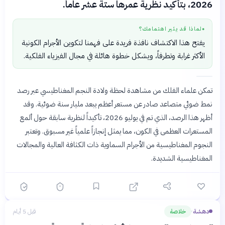
2026، بتأكيد نظرية عمرها ستة عشر عاماً.
لماذا قد يثير اهتمامك؟
●
يفتح هذا الاكتشاف نافذة فريدة على فهمنا لتكوين الأجرام الكونية
الأكثر غرابة وتطرفاً، ويشكل خطوة هائلة في مجال الفيزياء الفلكية.
تمكن علماء الفلك من مشاهدة لحظة ولادة النجم المغناطيسي عبر رصد
نمط ضوئي متصاعد صادر عن مستعر أعظم يبعد مليار سنة ضوئية. وقد
أظهر هذا الرصد، الذي تم في يوليو 2026، تأكيداً لنظرية سابقة حول ألمع
المستعرات العظمى في الكون، مما يمثل إنجازاً علمياً غير مسبوق. وتعتبر
النجوم المغناطيسية من الأجرام السماوية ذات الكثافة العالية والمجالات
المغناطيسية الشديدة.
دهشة
خلاصة
قبل 5 أيام
›