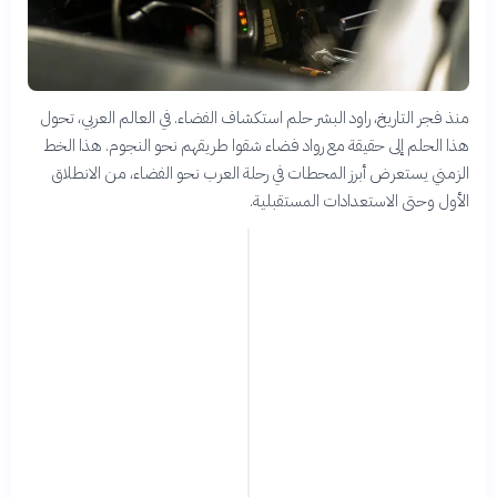
منذ فجر التاريخ، راود البشر حلم استكشاف الفضاء. في العالم العربي، تحول
هذا الحلم إلى حقيقة مع رواد فضاء شقوا طريقهم نحو النجوم. هذا الخط
الزمني يستعرض أبرز المحطات في رحلة العرب نحو الفضاء، من الانطلاق
الأول وحتى الاستعدادات المستقبلية.