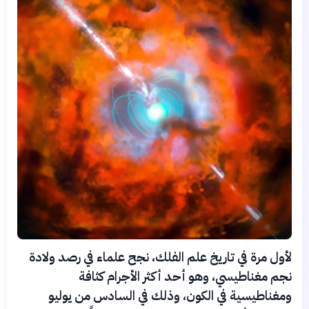
لأول مرة في تاريخ علم الفلك، نجح علماء في رصد ولادة
نجم مغناطيسي، وهو أحد أكثر الأجرام كثافة
ومغناطيسية في الكون، وذلك في السادس من يوليو