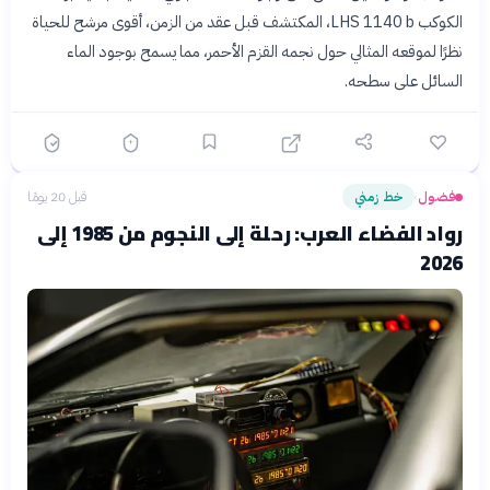
الكوكب LHS 1140 b، المكتشف قبل عقد من الزمن، أقوى مرشح للحياة
نظرًا لموقعه المثالي حول نجمه القزم الأحمر، مما يسمح بوجود الماء
السائل على سطحه.
فضول
خط زمني
قبل 20 يومًا
›
رواد الفضاء العرب: رحلة إلى النجوم من 1985 إلى
2026