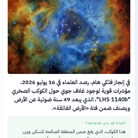
في إنجاز فلكي هام، رصد العلماء في 16 يوليو 2026،
مؤشرات قوية لوجود غلاف جوي حول الكوكب الصخري
"LHS 1140b"، الذي يبعد 49 سنة ضوئية عن الأرض
ويصنف ضمن فئة «الأرض الفائقة».
لماذا قد يثير اهتمامك؟
●
هذا الكوكب، الذي يقع ضمن المنطقة الصالحة للسكن ويزن