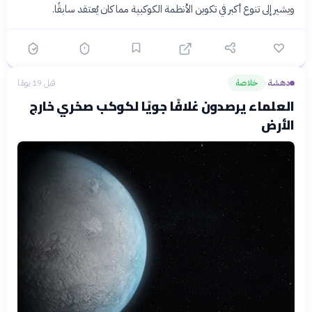
ويشير إلى تنوع أكبر في تكوين الأنظمة الكوكبية مما كان يُعتقد سابقًا.
دهشة
خلاصة
قبل 19 يومًا
›
العلماء يرصدون غلافًا جويًا لكوكب صخري خارج
الأرض