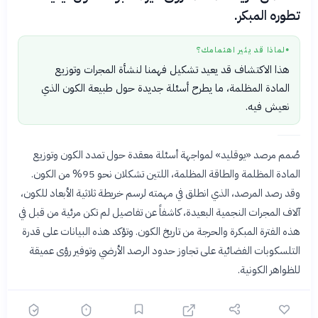
تطوره المبكر.
لماذا قد يثير اهتمامك؟
●
هذا الاكتشاف قد يعيد تشكيل فهمنا لنشأة المجرات وتوزيع
المادة المظلمة، ما يطرح أسئلة جديدة حول طبيعة الكون الذي
نعيش فيه.
صُمم مرصد «يوقليد» لمواجهة أسئلة معقدة حول تمدد الكون وتوزيع
المادة المظلمة والطاقة المظلمة، اللتين تشكلان نحو 95% من الكون.
وقد رصد المرصد، الذي انطلق في مهمته لرسم خريطة ثلاثية الأبعاد للكون،
آلاف المجرات النجمية البعيدة، كاشفاً عن تفاصيل لم تكن مرئية من قبل في
هذه الفترة المبكرة والحرجة من تاريخ الكون. وتؤكد هذه البيانات على قدرة
التلسكوبات الفضائية على تجاوز حدود الرصد الأرضي وتوفير رؤى عميقة
للظواهر الكونية.