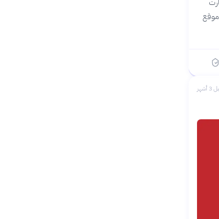
ارت
من موقع
 3 أشهر