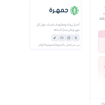
ن
ئلة:
أخبار تهمك ومعلومات تفيدك حول كل
شيء وعلى مدار الساعة
من نحن
اتصل بنا
الشروط
الخصوصية
الكوكيز