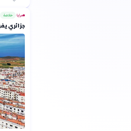
مرايا
خلاصة
›
جزائري يفو