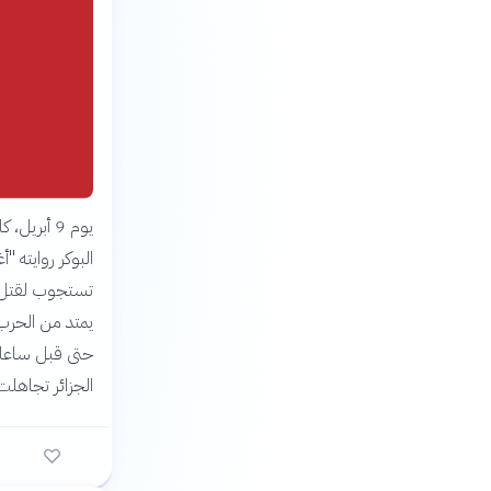
يوم 9 أبر
تستجوب لقتل ز
يمتد من الحرب 
حتى قبل ساعات 
الجزائر تجاهلت 