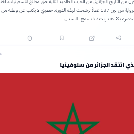
 من التاريخ الجزائري من الحرب العالمية الثانية حتى مطلع التسعينيات. اخت
لجنة التحكيم الرواية من بين 137 عملاً ترشحت لهذه الدورة. خطيبي لا يكتب عن وطنه 
ضره بكثافة تاريخية لا تسمح بالنسيان.
قبل
لذي انتقد الجزائر من سلوفينيا