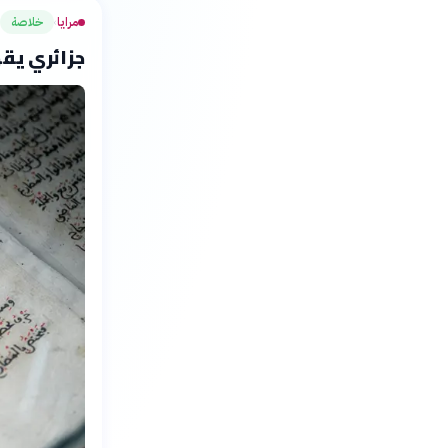
مرايا
خلاصة
›
جزائري يقه