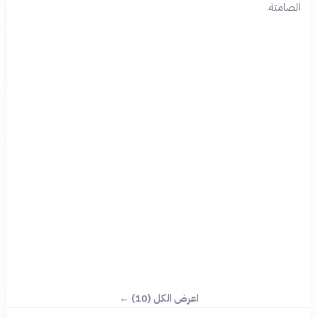
الصامتة.
اعرض الكل (10) ←