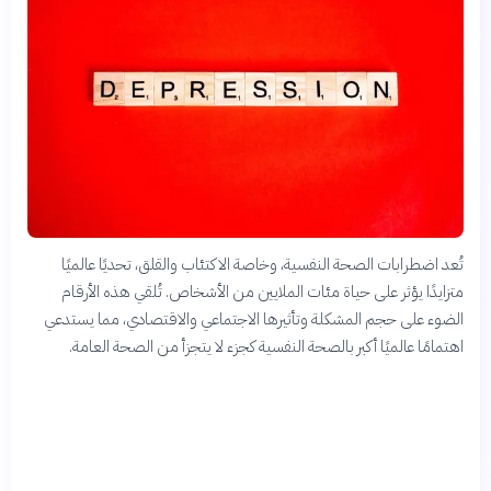
تُعد اضطرابات الصحة النفسية، وخاصة الاكتئاب والقلق، تحديًا عالميًا
متزايدًا يؤثر على حياة مئات الملايين من الأشخاص. تُلقي هذه الأرقام
الضوء على حجم المشكلة وتأثيرها الاجتماعي والاقتصادي، مما يستدعي
اهتمامًا عالميًا أكبر بالصحة النفسية كجزء لا يتجزأ من الصحة العامة.