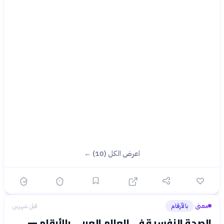
اعرض الكل (10) ←
معنى
بالأرقام
قبل شهرين
›
الصحة النفسية في العالم العربي بالأرقام —