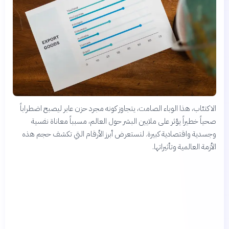
الاكتئاب، هذا الوباء الصامت، يتجاوز كونه مجرد حزن عابر ليصبح اضطراباً
صحياً خطيراً يؤثر على ملايين البشر حول العالم، مسبباً معاناة نفسية
وجسدية واقتصادية كبيرة. لنستعرض أبرز الأرقام التي تكشف حجم هذه
الأزمة العالمية وتأثيراتها.