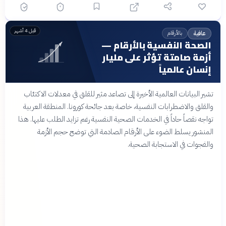
قبل 4 أشهر
بالأرقام
عافية
الصحة النفسية بالأرقام —
أزمة صامتة تؤثر على مليار
إنسان عالمياً
تشير البيانات العالمية الأخيرة إلى تصاعد مثير للقلق في معدلات الاكتئاب
والقلق والاضطرابات النفسية، خاصة بعد جائحة كورونا. المنطقة العربية
تواجه نقصاً حاداً في الخدمات الصحية النفسية رغم تزايد الطلب عليها. هذا
المنشور يسلط الضوء على الأرقام الصادمة التي توضح حجم الأزمة
والفجوات في الاستجابة الصحية.