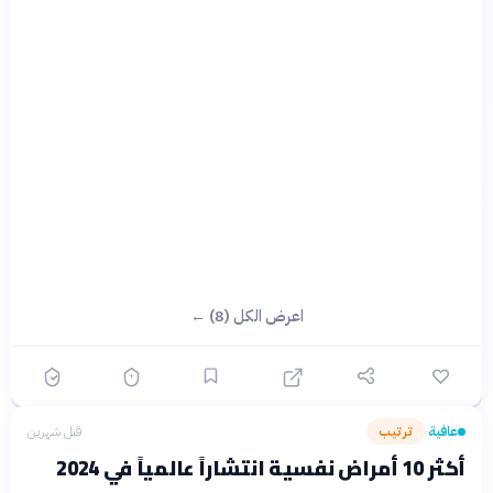
اعرض الكل (8) ←
عافية
ترتيب
قبل شهرين
›
أكثر 10 أمراض نفسية انتشاراً عالمياً في 2024