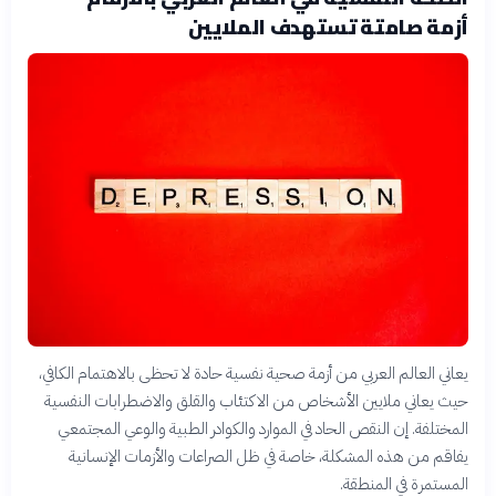
أزمة صامتة تستهدف الملايين
يعاني العالم العربي من أزمة صحية نفسية حادة لا تحظى بالاهتمام الكافي،
حيث يعاني ملايين الأشخاص من الاكتئاب والقلق والاضطرابات النفسية
المختلفة. إن النقص الحاد في الموارد والكوادر الطبية والوعي المجتمعي
يفاقم من هذه المشكلة، خاصة في ظل الصراعات والأزمات الإنسانية
المستمرة في المنطقة.