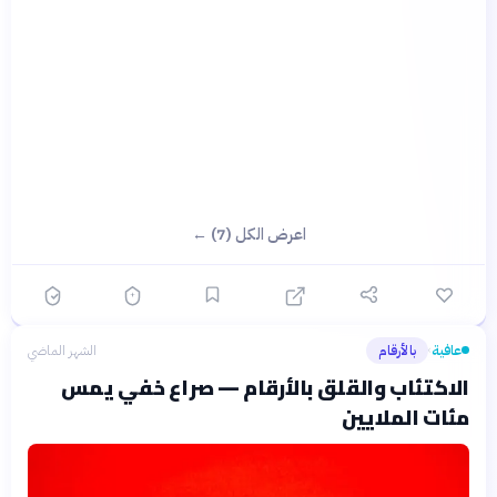
اعرض الكل (7) ←
عافية
بالأرقام
الشهر الماضي
›
الاكتئاب والقلق بالأرقام — صراع خفي يمس
مئات الملايين