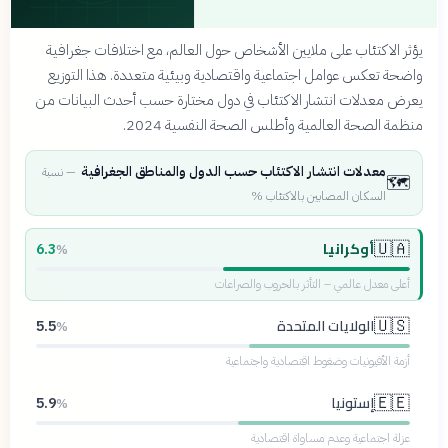
يؤثر الاكتئاب على ملايين الأشخاص حول العالم، مع اختلافات جغرافية
واضحة تعكس عوامل اجتماعية واقتصادية وبيئية متعددة. هذا التوزيع
يعرض معدلات انتشار الاكتئاب في دول مختارة حسب أحدث البيانات من
منظمة الصحة العالمية وأطلس الصحة النفسية 2024.
معدلات انتشار الاكتئاب حسب الدول والمناطق الجغرافية
—
نسبة
🗺️
السكان المصابين بالاكتئاب %
أوكرانيا
🇺🇦
6.3
%
أعلى معدل عالمي – التأثر بالحروب والصراعات
الولايات المتحدة
🇺🇸
5.5
%
أزمة الأفيونيات وضغوط اقتصادية واجتماعية
إستونيا
🇪🇪
5.9
%
عزلة اجتماعية وعدم مساواة اقتصادية