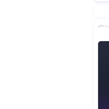
دقائق