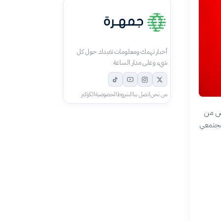
أخبار تهمك ومعلومات تفيدك حول كل
شيء وعلى مدار الساعة
من نحن
اتصل بنا
الشروط
الخصوصية
الكوكيز
اص من
لمجتمعي