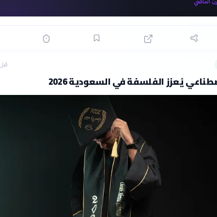
رن الماضي
قبل 3 ساع
طناعي يُعزز الفلسفة في السعودية 2026