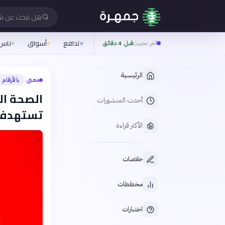
هل تبحث عن 
تدافع
أسواق
ناس
آخر تحديث
قبل 4 دقائق
الرئيسية
معنى
بالأرقام
›
الصحة ال
أحدث المنشورات
تستهدف ا
الأكثر قراءة
خلاصات
مخططات
اختبارات