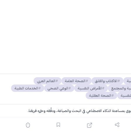
ية
الاكتئاب والقلق
الصحة العامة
العالم العربي
ية والمجتمع
الأمراض النفسية
الوعي الصحي
الخدمات الطبية
لنفسية
الصحة العقلية
توى بمساعدة الذكاء الاصطناعي في البحث والصياغة، ودقّقه وحرّره فريقنا.