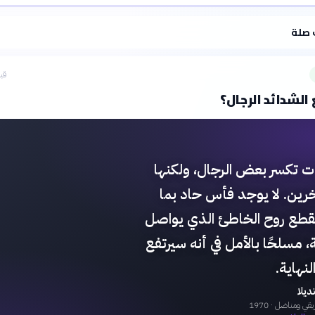
·
سياسة الذكاء الاصطناعي
 صلة
قبل 4 
لشدائد الرجال؟
ت تكسر بعض الرجال، ولكنها
رين. لا يوجد فأس حاد بما
قطع روح الخاطئ الذي يواصل
، مسلحًا بالأمل في أنه سيرتفع
لنهاية.
ديلا
ريقي ومناضل
· 1970