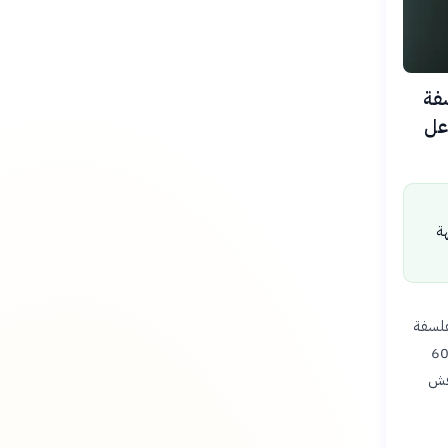
سفة
اعل
هة
الفلسفة
ير التحولات التقنية وصياغة أطرها النظرية. سيستضيف المؤتمر، في نسخته السادسة، أكثر من 60
ياض خلال الفترة من 3 إلى 5 ديسمبر 2026. يناقش