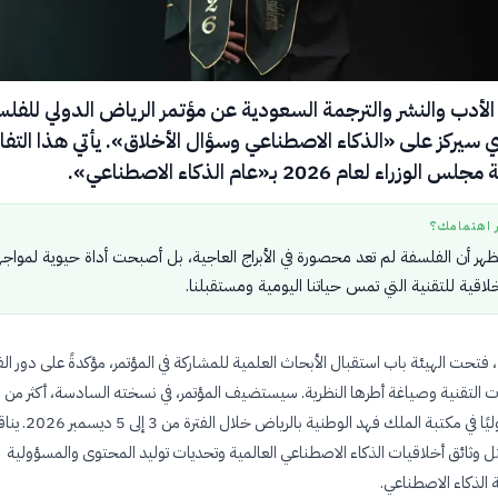
الأدب والنشر والترجمة السعودية عن مؤتمر الرياض الدولي للفل
والذي سيركز على «الذكاء الاصطناعي وسؤال الأخلاق». يأتي هذا التف
ء لعام 2026 بـ«عام الذكاء الاصطناعي».
ر اهتمامك؟
ُظهر أن الفلسفة لم تعد محصورة في الأبراج العاجية، بل أصبحت أداة حيوية لمواج
لاقية للتقنية التي تمس حياتنا اليومية ومستقبلنا.
في 5 مايو 2026، فتحت الهيئة باب استقبال الأبحاث العلمية للمشاركة في المؤتمر، مؤكدةً على دور 
في تفس
مفكرًا محليًا ودوليًا في مكتبة الملك فهد الوطنية بالر
ثل وثائق أخلاقيات الذكاء الاصطناعي العالمية وتحديات توليد المحتوى والمسؤولية
 الذكاء الاصطناعي.