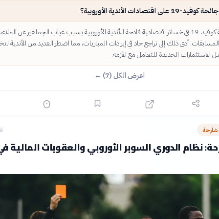
 على اقتصادات الأندية الأوروبية؟
تسببت جائحة كوفيد-19 في خسائر اقتصادية فادحة للأندية الأوروبية بسبب غياب الجماهير عن الملا
سابقات. أدى ذلك إلى تراجع حاد في إيرادات المباريات، مما اضطر العديد من الأندية لت
يل الاستثمارات الجديدة للتعامل مع الأزمة.
اعرض الكل (7) ←
 شارحة
قبل
ة: نظام الدوري السوبر الأوروبي والعقوبات المالية ف