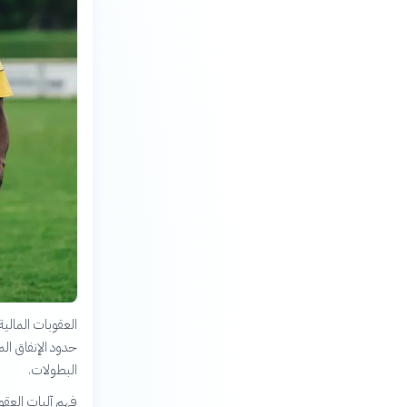
العقوبات المالية 
حدود الإنفاق ال
البطولات.
فهم آليات العقوب