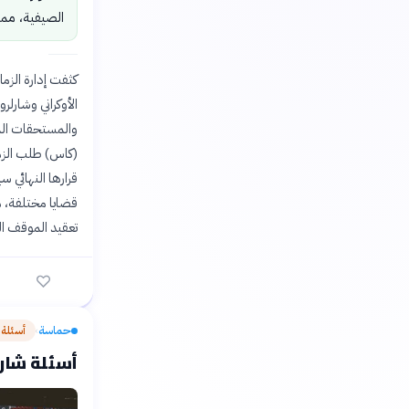
الصيفية، مما
الأوكراني وشارلر
قرارها النهائي 
قضايا مختلفة، م
تعقيد الموقف الم
حماسة
أسئلة
›
أسئلة شارحة