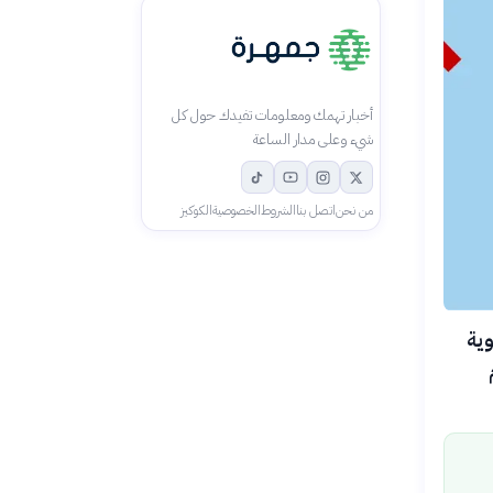
أخبار تهمك ومعلومات تفيدك حول كل
شيء وعلى مدار الساعة
من نحن
اتصل بنا
الشروط
الخصوصية
الكوكيز
 دولار لتسوية