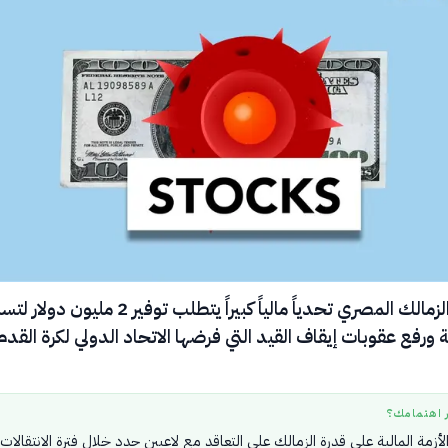
يواجه نادي الزمالك المصري تحدياً مالياً كبيراً يتطلب توفير 2 مليون
 ورفع عقوبات إيقاف القيد التي فرضها الاتحاد الدولي لكرة القدم
ر اهتمامك؟
لأزمة المالية على قدرة الزمالك على التعاقد مع لاعبين جدد خلال فترة الانتقالات