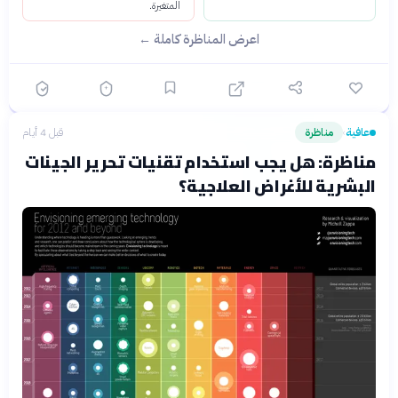
المتغيرة.
اعرض المناظرة كاملة ←
عافية
مناظرة
قبل 4 أيام
›
مناظرة: هل يجب استخدام تقنيات تحرير الجينات
البشرية للأغراض العلاجية؟