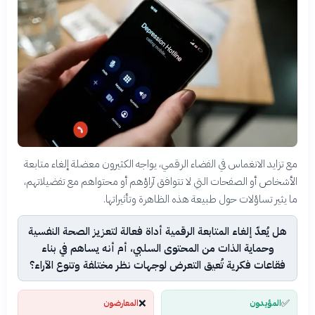
مع تزايد الانغماس في الفضاء الرقمي، يواجه الكثيرون معضلة إلغاء متابعة
الأشخاص أو الصفحات التي لا تتوافق آراؤهم أو محتواهم مع تفضيلاتهم،
ما يثير تساؤلات حول طبيعة هذه الظاهرة وتأثيراتها.
هل يُعدّ إلغاء المتابعة الرقمية أداة فعالة لتعزيز الصحة النفسية
وحماية الذات من المحتوى السلبي، أم أنه يساهم في بناء
فقاعات فكرية تُعيق التعرض لوجهات نظر مختلفة وتنوع الآراء؟
❌
✅
المؤيدون
المعارضون