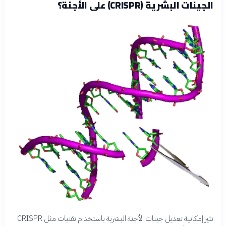
الجينات البشرية (CRISPR) على الأجنة؟
تثير إمكانية تعديل جينات الأجنة البشرية باستخدام تقنيات مثل CRISPR