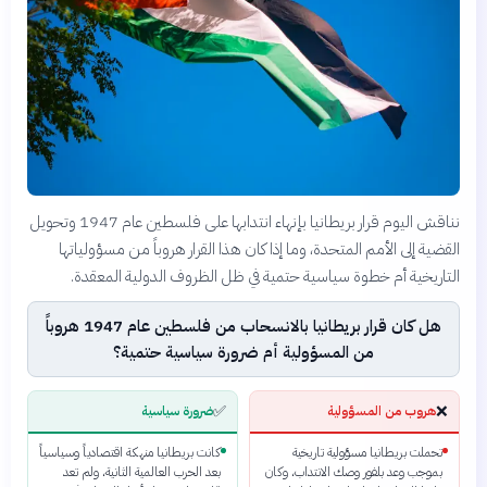
نناقش اليوم قرار بريطانيا بإنهاء انتدابها على فلسطين عام 1947 وتحويل
القضية إلى الأمم المتحدة، وما إذا كان هذا القرار هروباً من مسؤولياتها
التاريخية أم خطوة سياسية حتمية في ظل الظروف الدولية المعقدة.
هل كان قرار بريطانيا بالانسحاب من فلسطين عام 1947 هروباً
من المسؤولية أم ضرورة سياسية حتمية؟
✅
❌
هروب من المسؤولية
ضرورة سياسية
تحملت بريطانيا مسؤولية تاريخية
كانت بريطانيا منهكة اقتصادياً وسياسياً
بموجب وعد بلفور وصك الانتداب، وكان
بعد الحرب العالمية الثانية، ولم تعد