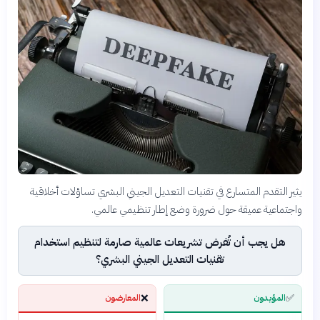
يثير التقدم المتسارع في تقنيات التعديل الجيني البشري تساؤلات أخلاقية
واجتماعية عميقة حول ضرورة وضع إطار تنظيمي عالمي.
هل يجب أن تُفرض تشريعات عالمية صارمة لتنظيم استخدام
تقنيات التعديل الجيني البشري؟
❌
✅
المؤيدون
المعارضون