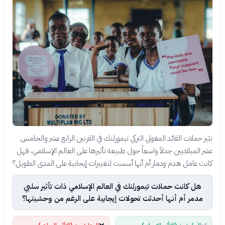
تثير حملات القائد المغولي التركي تيمورلنك في القرنين الرابع عشر والخامس
عشر الميلاديين جدلاً واسعاً حول طبيعة تأثيرها على العالم الإسلامي، فهل
كانت عامل هدم ودمار أم أنها أسست لتغييرات إيجابية على المدى الطويل؟
هل كانت حملات تيمورلنك في العالم الإسلامي ذات تأثير سلبي
مدمر أم أنها أحدثت تحولات إيجابية على الرغم من وحشيتها؟