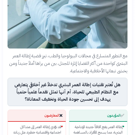
مع التطور المتسارع في مجالات البيولوجيا والطب، تبرز قضية إطالة العمر
البشري كواحدة من أكثر القضايا إثارة للجدل، بين من يراها أملاً جديداً ومن
يخشى تبعاتها الأخلاقية والاجتماعية.
هل تُعتبر تقنيات إطالة العمر البشري تدخلاً غير أخلاقي يتعارض
مع النظام الطبيعي للحياة، أم أنها تمثل تقدماً علمياً حتمياً
يهدف إلى تحسين جودة الحياة وتخفيف المعاناة؟
❌
✅
المؤيدون
المعارضون
إطالة العمر يفتح آفاقاً جديدة للإنتاجية
قد تؤدي إطالة العمر إلى مشاكل
البشرية، مما يسمح للأفراد بالمساهمة
اجتماعية واقتصادية خطيرة، مثل زيادة