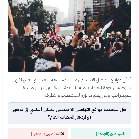
تُمثّل مواقع التواصل الاجتماعي مساحة شاسعة للنقاش والتعبير، لكن
تأثيرها على جودة الخطاب العام يثير جدلًا واسعًا بين من يراها أداة
للديمقراطية ومن يعتبرها بؤرة للاستقطاب والتطرف.
هل ساهمت مواقع التواصل الاجتماعي بشكل أساسي في تدهور
أو ازدهار الخطاب العام؟
❌
✅
المؤيدون (للازدهار)
المعارضون (للتدهور)