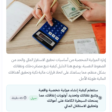
إدارة الميزانية الشخصية من أساسيات تحقيق الاستقرار المالي والحد من
الضغوط النفسية. يوضح هذا الدليل كيفية تتبع مصادر دخلك ونفقاتك
بشكل منظم، مما يساعدك على اتخاذ قرارات مالية ذكية وتحقيق أهدافك
المالية طويلة الأجل.
ستتعلم كيفية إنشاء ميزانية شخصية واقعية
وتتبع نفقاتك وتحديد أولويات إنفاقك، مما
🎯
سهل
⏱
45 دقيقة
يمنحك السيطرة الكاملة على أموالك
وتحقيق الاستقلال المالي