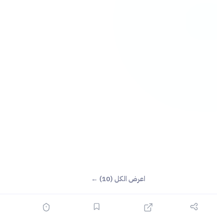
اعرض الكل (10) ←