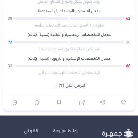
الإناث يتفوقن بشكل واضح في الالتحاق الجامعي
معدل الالتحاق بالجامعات في السعودية
38
62
تطور كبير في التحاق الطالبات منذ الإصلاحات التعليمية
معدل التخصصات الهندسية والتقنية (نسبة الإناث)
72
28
فجوة كبيرة لصالح الذكور في المجالات التطبيقية
معدل التخصصات الإنسانية والتربوية (نسبة الإناث)
32
68
الإناث يفضلن التخصصات الإنسانية بنسبة أعلى
اعرض الكل (7) ←
روابط سريعة
قانوني