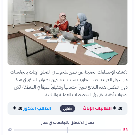
تكشف الإحصاءات الحديثة عن تطور ملحوظ في التحاق الإناث بالجامعات
عبر الدول العربية، حيث تجاوزت نسب التحاقهن نظيراتها للذكور في عدة
دول. تعكس هذه النتائج تغييراً اجتماعياً وتثقيفياً عميقاً في المنطقة، لكن
فجوات أفقية تبقى في التخصصات العملية والتقنية.
👨‍🎓
👩‍🎓
الطالبات الإناث
الطلاب الذكور
مقابل
معدل الالتحاق بالجامعات في مصر
42
58