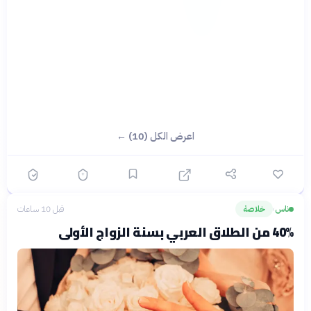
اعرض الكل (10) ←
ناس
خلاصة
قبل 10 ساعات
›
40% من الطلاق العربي بسنة الزواج الأولى