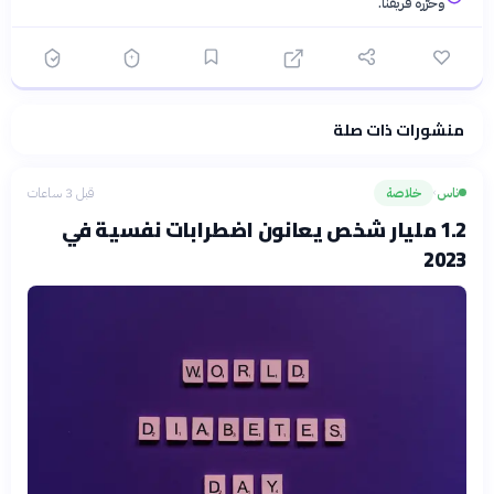
وحرّره فريقنا.
منشورات ذات صلة
فلسفتنا المعرفية
·
سياسة الذكاء الاصطناعي
ناس
خلاصة
قبل 3 ساعات
›
1.2 مليار شخص يعانون اضطرابات نفسية في
2023