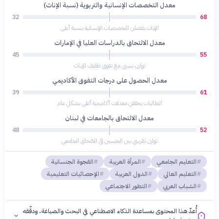
معدل التخصصات الإنسانية والتربوية (نسبة الإناث)
32
68
الإناث يفضلن التخصصات الإنسانية بنسبة أعلى
معدل الالتحاق بالدراسات العليا في الإمارات
45
55
توازن نسبي مع تفوق طفيف للإناث
معدل الحصول على درجات التفوق الأكاديمي
39
61
الطالبات يحققن معدلات أكاديمية أعلى بشكل عام
معدل الالتحاق بالجامعات في لبنان
48
52
توازن تقريبي بين الجنسين في الالتحاق الجامعي
التعليم الجامعي
المرأة العربية
الفجوة الجنسانية
التعليم العالي
الدول العربية
الإحصائيات التعليمية
الشباب العربي
التطور الاجتماعي
أُعدّ هذا المحتوى بمساعدة الذكاء الاصطناعي في البحث والصياغة، ودقّقه