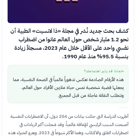
كشف بحث جديد نُشر في مجلة «ذا لانسيت» الطبية أن
نحو 1.2 مليار شخص حول العالم عانوا من اضطراب
نفسي واحد على الأقل خلال عام 2023، مسجلاً زيادة
بنسبة 95.5% منذ عام 1990.
لماذا قد يثير اهتمامك؟
●
هذه الأرقام الصادمة تعكس تدهوراً عالمياً في الصحة النفسية، مما
يجعلها قضية شخصية تمس حياة ملايين الأفراد حول العالم،
وتتطلب التفاتة عاجلة من قبل الجميع.
أظهرت الدراسة التي حللت بيانات من 204 دول، أن الاضطرابات النفسية
أصبحت السبب الرئيسي للإعاقة عالمياً. وقد سُجلت أكبر الزيادات في
اضطرابات القلق والاكتئاب، وهما الأكثر شيوعاً في 2023. ويعزو الخبراء هذه