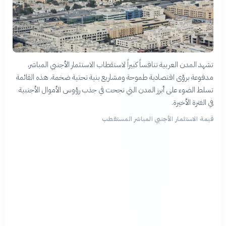
تشهد المدن العربية تنافساً كبيراً لاستقطاب الاستثمار الأجنبي المباشر،
مدفوعة برؤى اقتصادية طموحة ومشاريع بنية تحتية ضخمة. هذه القائمة
تسلط الضوء على أبرز المدن التي نجحت في جذب رؤوس الأموال الأجنبية
في الفترة الأخيرة.
قيمة الاستثمار الأجنبي المباشر المستقطب