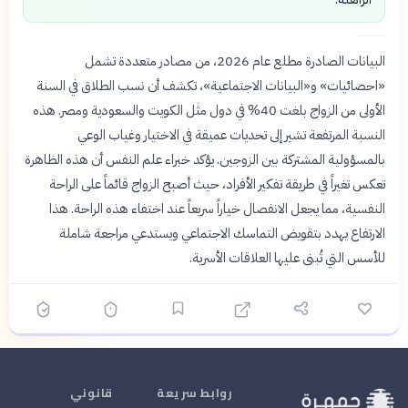
البيانات الصادرة مطلع عام 2026، من مصادر متعددة تشمل
«احصائيات» و«البيانات الاجتماعية»، تكشف أن نسب الطلاق في السنة
الأولى من الزواج بلغت 40% في دول مثل الكويت والسعودية ومصر. هذه
النسبة المرتفعة تشير إلى تحديات عميقة في الاختيار وغياب الوعي
بالمسؤولية المشتركة بين الزوجين. يؤكد خبراء علم النفس أن هذه الظاهرة
تعكس تغيراً في طريقة تفكير الأفراد، حيث أصبح الزواج قائماً على الراحة
النفسية، مما يجعل الانفصال خياراً سريعاً عند اختفاء هذه الراحة. هذا
الارتفاع يهدد بتقويض التماسك الاجتماعي ويستدعي مراجعة شاملة
للأسس التي تُبنى عليها العلاقات الأسرية.
روابط سريعة
قانوني