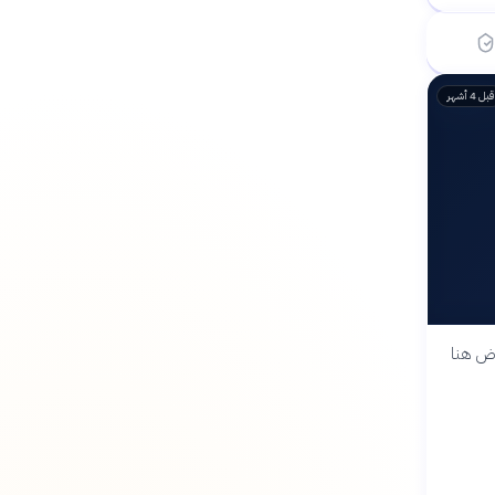
 أشهر
قبل 4 أشهر
رض هنا