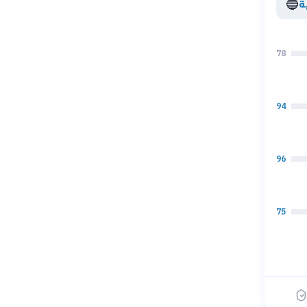
🔵
ة
78
94
96
75