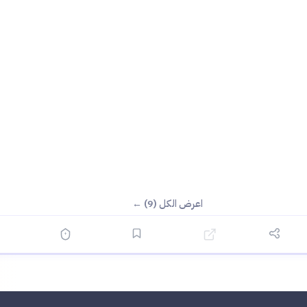
اعرض الكل (9) ←