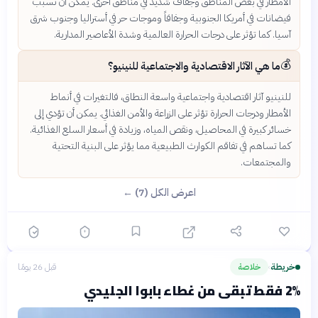
الأمطار في بعض المناطق وجفاف شديد في مناطق أخرى. يمكن أن تسبب
فيضانات في أمريكا الجنوبية وجفافاً وموجات حر في أستراليا وجنوب شرق
آسيا. كما تؤثر على درجات الحرارة العالمية وشدة الأعاصير المدارية.
💰
ما هي الآثار الاقتصادية والاجتماعية للنينيو؟
للنينيو آثار اقتصادية واجتماعية واسعة النطاق، فالتغيرات في أنماط
الأمطار ودرجات الحرارة تؤثر على الزراعة والأمن الغذائي. يمكن أن تؤدي إلى
خسائر كبيرة في المحاصيل، ونقص المياه، وزيادة في أسعار السلع الغذائية.
كما تساهم في تفاقم الكوارث الطبيعية مما يؤثر على البنية التحتية
والمجتمعات.
اعرض الكل (7) ←
خريطة
خلاصة
قبل 26 يومًا
›
2% فقط تبقى من غطاء بابوا الجليدي