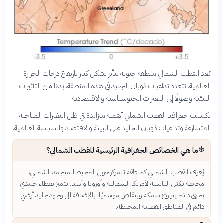
يُعد القطب الشمالي منطقة حيوية تتأثر بشكل كبير بارتفاع درجات الحرارة
العالمية. تتعدد تداعيات ذوبان الجليد في هذه المنطقة، بدءًا من التأثيرات
البيئية وصولًا إلى التغيرات الجيوسياسية والاقتصادية.
تكتسب جغرافيا القطب الشمالي أهمية متزايدة في ظل التغيرات المناخية
المتسارعة وتداعيات ذوبان الجليد على البيئة والاقتصاد والسياسة العالمية.
❄️
ما هي الخصائص الجغرافية الرئيسية للقطب الشمالي؟
يُعرف القطب الشمالي كمنطقة تتمركز حول المحيط المتجمد الشمالي،
محاطة بكتل اليابسة لأمريكا الشمالية وأوروبا وآسيا. يتميز بغطاء جليدي
بحري دائم يتراوح سمكه ويتقلص موسميًا، بالإضافة إلى وجود جليد أرضي
دائم في المناطق القطبية المحيطة.