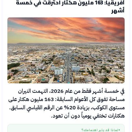
أفريقيا: 163 مليون هكتار احترقت في خمسة
أشهر
في خمسة أشهر فقط من عام 2026، التهمت النيران
مساحة تفوق كل الأعوام السابقة: 163 مليون هكتار على
مستوى الكوكب، بزيادة 20% عن الرقم القياسي السابق.
هكتارات تختفي يومياً دون أن تعود.
لماذا قد يثير اهتمامك؟
●