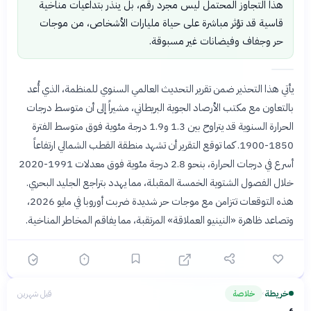
هذا التجاوز المحتمل ليس مجرد رقم، بل ينذر بتداعيات مناخية
قاسية قد تؤثر مباشرة على حياة مليارات الأشخاص، من موجات
حر وجفاف وفيضانات غير مسبوقة.
يأتي هذا التحذير ضمن تقرير التحديث العالمي السنوي للمنظمة، الذي أُعد
بالتعاون مع مكتب الأرصاد الجوية البريطاني، مشيراً إلى أن متوسط درجات
الحرارة السنوية قد يتراوح بين 1.3 و1.9 درجة مئوية فوق متوسط الفترة
1850-1900. كما توقع التقرير أن تشهد منطقة القطب الشمالي ارتفاعاً
أسرع في درجات الحرارة، بنحو 2.8 درجة مئوية فوق معدلات 1991-2020
خلال الفصول الشتوية الخمسة المقبلة، مما يهدد بتراجع الجليد البحري.
هذه التوقعات تتزامن مع موجات حر شديدة ضربت أوروبا في مايو 2026،
وتصاعد ظاهرة «النينيو العملاقة» المرتقبة، مما يفاقم المخاطر المناخية.
خريطة
خلاصة
قبل شهرين
›