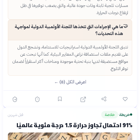
مسارات ثلجية ثابتة وذات جودة عالية، والتي يصعب توفيرها في ظل
ارتفاع درجات الحرارة.
🤝
ما هي الإجراءات التي تتخذها اللجنة الأولمبية الدولية لمواجهة
هذه التحديات؟
تتبنى اللجنة الأولمبية الدولية استراتيجيات للاستدامة، وتشجع الدول
على تقديم ملفات استضافة تراعي المعايير البيئية. كما أنها تبحث عن
مواقع مستضيفة لديها بنية تحتية موجودة ومناخات أكثر استقراراً لضمان
توفر الثلوج.
اعرض الكل (8) ←
خريطة
خلاصة
قبل شهرين
›
91% احتمال تجاوز حرارة 1.5 درجة مئوية عالميًا