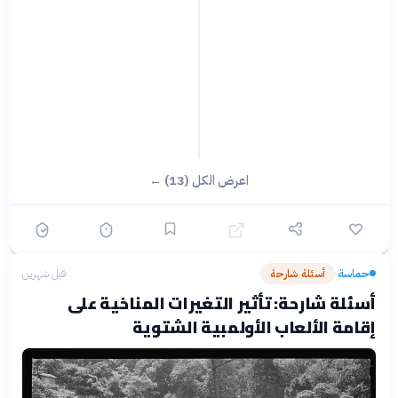
اعرض الكل (13) ←
حماسة
أسئلة شارحة
قبل شهرين
›
أسئلة شارحة: تأثير التغيرات المناخية على
إقامة الألعاب الأولمبية الشتوية