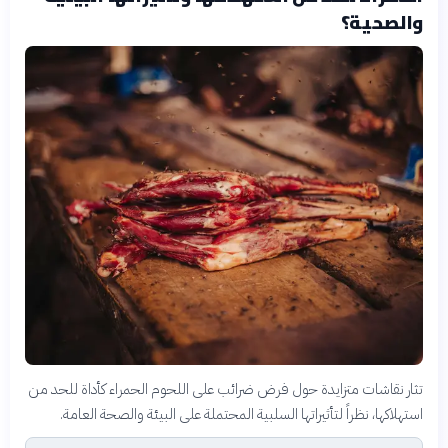
والصحية؟
تثار نقاشات متزايدة حول فرض ضرائب على اللحوم الحمراء كأداة للحد من
استهلاكها، نظراً لتأثيراتها السلبية المحتملة على البيئة والصحة العامة.