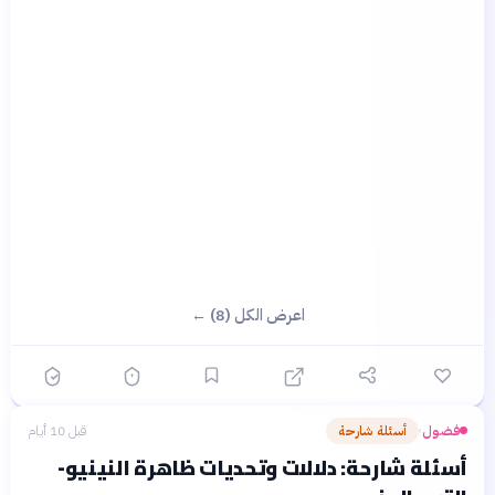
اعرض الكل (8) ←
فضول
أسئلة شارحة
قبل 10 أيام
›
أسئلة شارحة: دلالات وتحديات ظاهرة النينيو-