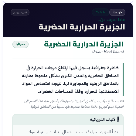
خريطة
ما هو؟
قبل شهرين
ماذا تعرف عن..
الجزيرة الحرارية الحضرية
الجزيرة الحرارية الحضرية
جغرافيا
Urban Heat Island
ظاهرة جغرافية يسجل فيها ارتفاع درجات الحرارة في
المناطق الحضرية والمدن الكبرى بشكل ملحوظ مقارنة
بالمناطق الريفية والمجاورة لها، نتيجة امتصاص المواد
الاصطناعية للحرارة وقلة المساحات الخضراء.
📜
مصطلح مركب من كلمتي "جزيرة" و"حرارية"، وأطلق عليه هذا الاسم لأن
المدينة تبدو كجزيرة دافئة محاطة بمحيط بارد نسبياً من المناطق الريفية.
🌡️
الآليات الفيزيائية
تنشأ الجزيرة الحرارية بسبب استبدال النباتات والتربة بمواد