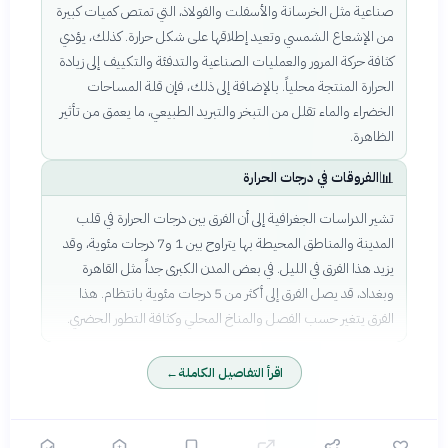
صناعية مثل الخرسانة والأسفلت والفولاذ، التي تمتص كميات كبيرة
من الإشعاع الشمسي وتعيد إطلاقها على شكل حرارة. كذلك، يؤدي
كثافة حركة المرور والعمليات الصناعية والتدفئة والتكييف إلى زيادة
الحرارة المنتجة محلياً. بالإضافة إلى ذلك، فإن قلة المساحات
الخضراء والماء تقلل من التبخر والتبريد الطبيعي، ما يعمق من تأثير
الظاهرة.
📊
الفروقات في درجات الحرارة
تشير الدراسات الجغرافية إلى أن الفرق بين درجات الحرارة في قلب
المدينة والمناطق المحيطة بها يتراوح بين 1 و7 درجات مئوية، وقد
يزيد هذا الفرق في الليل. في بعض المدن الكبرى جداً مثل القاهرة
وبغداد، قد يصل الفرق إلى أكثر من 5 درجات مئوية بانتظام. هذا
الفرق يتغير حسب الفصل والمناخ المحلي وكثافة التطور الحضري.
اقرأ التفاصيل الكاملة
←