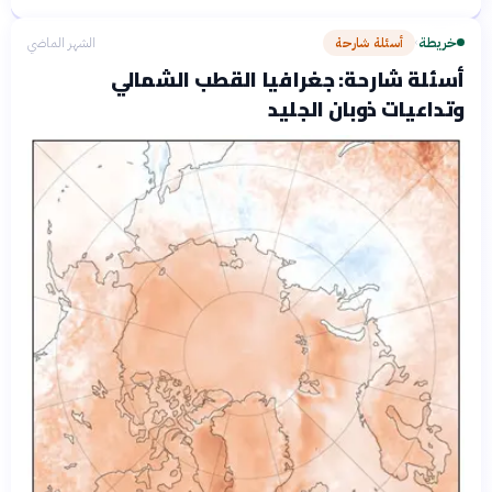
خريطة
أسئلة شارحة
الشهر الماضي
›
أسئلة شارحة: جغرافيا القطب الشمالي
وتداعيات ذوبان الجليد