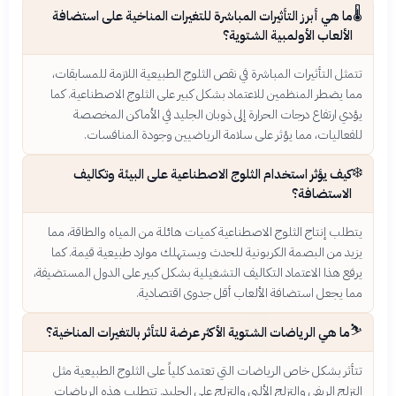
🌡️
ما هي أبرز التأثيرات المباشرة للتغيرات المناخية على استضافة
الألعاب الأولمبية الشتوية؟
تتمثل التأثيرات المباشرة في نقص الثلوج الطبيعية اللازمة للمسابقات،
مما يضطر المنظمين للاعتماد بشكل كبير على الثلوج الاصطناعية. كما
يؤدي ارتفاع درجات الحرارة إلى ذوبان الجليد في الأماكن المخصصة
للفعاليات، مما يؤثر على سلامة الرياضيين وجودة المنافسات.
❄️
كيف يؤثر استخدام الثلوج الاصطناعية على البيئة وتكاليف
الاستضافة؟
يتطلب إنتاج الثلوج الاصطناعية كميات هائلة من المياه والطاقة، مما
يزيد من البصمة الكربونية للحدث ويستهلك موارد طبيعية قيمة. كما
يرفع هذا الاعتماد التكاليف التشغيلية بشكل كبير على الدول المستضيفة،
مما يجعل استضافة الألعاب أقل جدوى اقتصادية.
⛷️
ما هي الرياضات الشتوية الأكثر عرضة للتأثر بالتغيرات المناخية؟
تتأثر بشكل خاص الرياضات التي تعتمد كلياً على الثلوج الطبيعية مثل
التزلج الريفي والتزلج الألبي والتزلج على الجليد. تتطلب هذه الرياضات