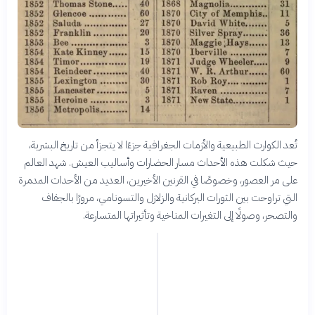
تُعد الكوارث الطبيعية والأزمات الجغرافية جزءًا لا يتجزأ من تاريخ البشرية،
حيث شكلت هذه الأحداث مسار الحضارات وأساليب العيش. شهد العالم
على مر العصور، وخصوصًا في القرنين الأخيرين، العديد من الأحداث المدمرة
التي تراوحت بين الثورات البركانية والزلازل والتسونامي، مرورًا بالجفاف
والتصحر، وصولًا إلى التغيرات المناخية وتأثيراتها المتسارعة.