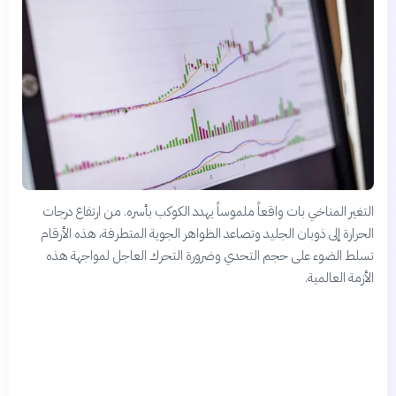
التغير المناخي بات واقعاً ملموساً يهدد الكوكب بأسره. من ارتفاع درجات
الحرارة إلى ذوبان الجليد وتصاعد الظواهر الجوية المتطرفة، هذه الأرقام
تسلط الضوء على حجم التحدي وضرورة التحرك العاجل لمواجهة هذه
الأزمة العالمية.