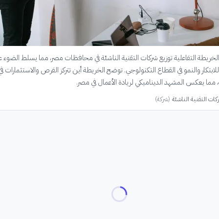
يطة التفاعلية توزيع شركات التقنية الناشئة في محافظات مصر، مما يسلط الضوء ع
 للابتكار والنمو في القطاع التكنولوجي. توضح الخريطة أين تتركز الفرص والاستثمارات 
، مما يعكس المشهد الديناميكي لريادة الأعمال في مصر.
كات التقنية الناشئة
(
شركة
)