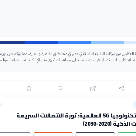
ية العظمى من شركات التقنية الناشئة في مصر في محافظتي القاهرة والجيزة، مما يؤكد على دوره
ة للابتكار وريادة الأعمال في البلاد، بينما تظهر محافظات أخرى مثل الإسكندرية والشرقية نموًا م
قبل
نمو سوق تكنولوجيا 5G العالمية: ثورة الاتصالات السريعة
ية (2020-2030)