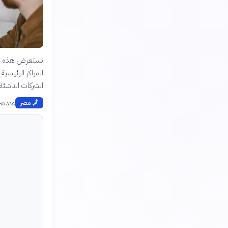
تستعرض هذه الخر
المراكز الرئيسية
الشركات الناشئة
عدد شر
🗾
مصر