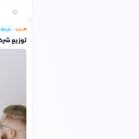
شيفرة
خريطة
›
توزيع شرك