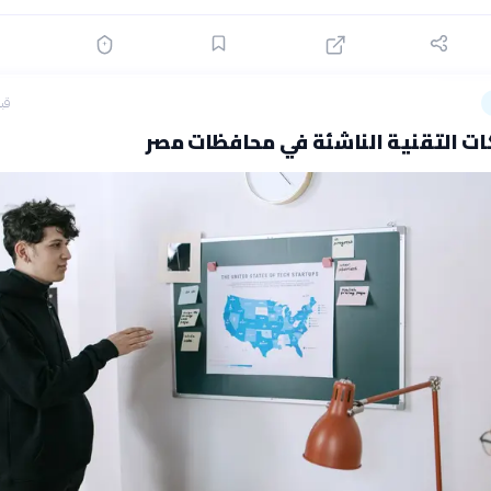
قبل 29
ات التقنية الناشئة في محافظات مصر