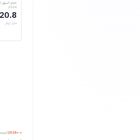
حجم السوق ال
2024
20.8
مليار دولار
2024
الحجم الحالي: