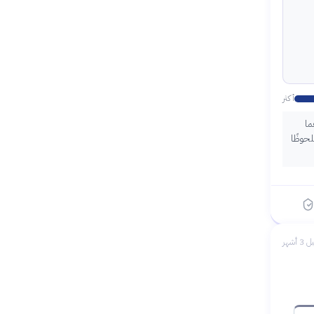
أكثر
ما
لحوظًا
 3 أشهر