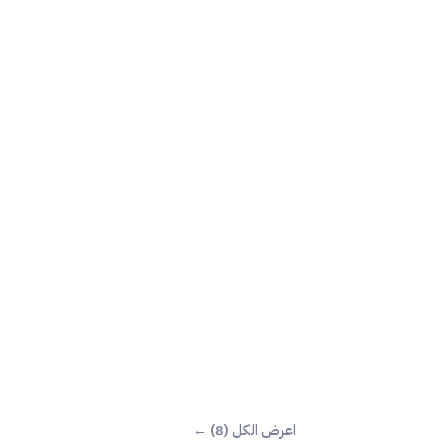
اعرض الكل (8) ←