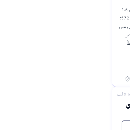
شهد سوق تكنولوجيا 5G نمواً متسارعاً خلال السنوات الأخيرة، حيث ارتفع حجم السوق من 1.5
مليار دولار عام 2020 إلى 20.8 مليار دولار عام 2024، بمعدل نمو سنوي مركب يبلغ حوالي 72%.
س الطلب الهائل على
 آسيا والمحيط الهادئ على السوق بنسبة 45% من
اً
 3 أشهر
ي