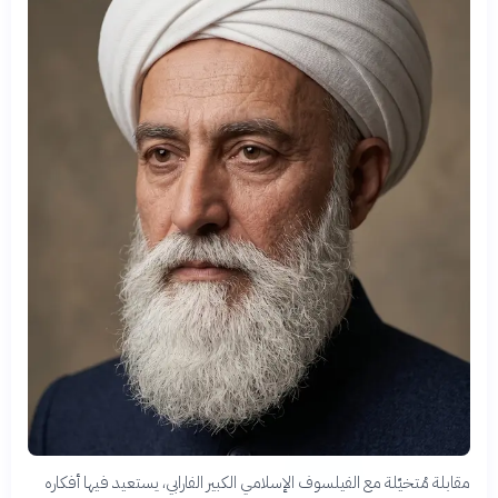
مقابلة مُتخيّلة مع الفيلسوف الإسلامي الكبير الفارابي، يستعيد فيها أفكاره