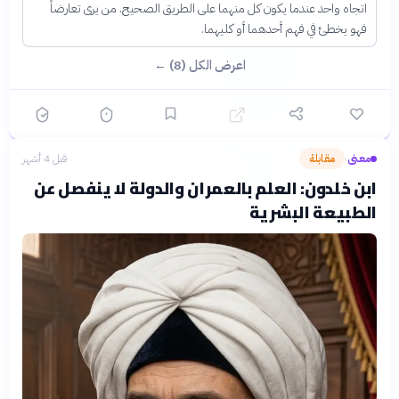
اتجاه واحد عندما يكون كل منهما على الطريق الصحيح. من يرى تعارضاً
فهو يخطئ في فهم أحدهما أو كليهما.
اعرض الكل (8) ←
معنى
مقابلة
قبل 4 أشهر
›
ابن خلدون: العلم بالعمران والدولة لا ينفصل عن
الطبيعة البشرية