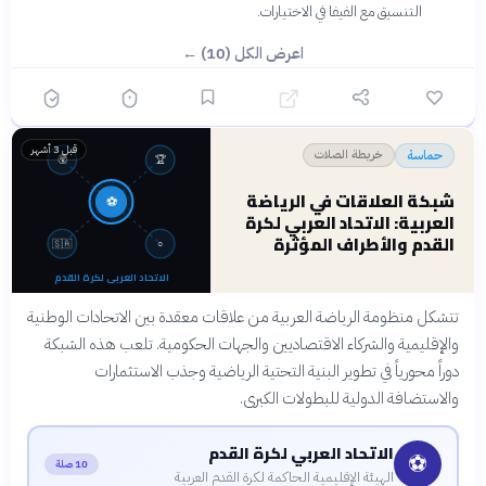
التنسيق مع الفيفا في الاختيارات.
اعرض الكل (10) ←
قبل 3 أشهر
خريطة الصلات
حماسة
🌍
🏆
شبكة العلاقات في الرياضة
⚽
العربية: الاتحاد العربي لكرة
القدم والأطراف المؤثرة
🇸🇦
○
الاتحاد العربي لكرة القدم
تتشكل منظومة الرياضة العربية من علاقات معقدة بين الاتحادات الوطنية
والإقليمية والشركاء الاقتصاديين والجهات الحكومية. تلعب هذه الشبكة
دوراً محورياً في تطوير البنية التحتية الرياضية وجذب الاستثمارات
والاستضافة الدولية للبطولات الكبرى.
الاتحاد العربي لكرة القدم
⚽
10 صلة
الهيئة الإقليمية الحاكمة لكرة القدم العربية