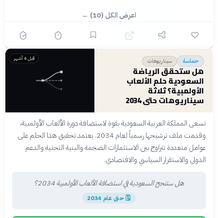
اعرض الكل (10) ←
قبل 4 أشهر
سيناريوهات
حماسة
هل ستحقق الرياضة
السعودية حلم الألعاب
الأولمبية؟ ثلاثة
سيناريوهات حتى 2034
تسعى المملكة العربية السعودية بقوة لاستضافة دورة الألعاب الأولمبية،
وقدمت ملف ترشيحها رسمياً لعام 2034. يعتمد تحقيق هذا الحلم على
عوامل متعددة تتراوح بين الاستثمارات الضخمة والبنية التحتية والدعم
الدولي والاستقرار السياسي والاقتصادي.
هل ستنجح السعودية في استضافة الألعاب الأولمبية 2034؟
🗓
حتى عام 2034