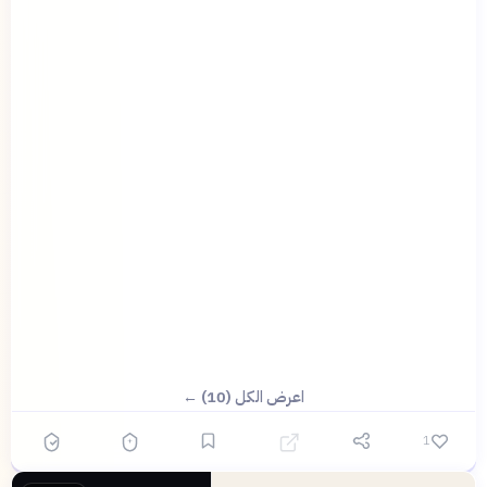
اعرض الكل (10) ←
1