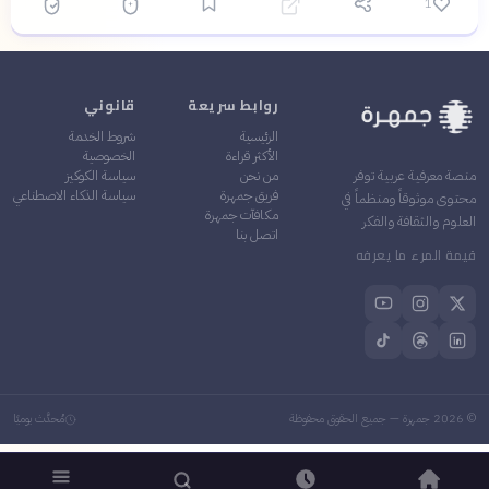
1
روابط سريعة
قانوني
الرئيسية
شروط الخدمة
الأكثر قراءة
الخصوصية
من نحن
سياسة الكوكيز
منصة معرفية عربية توفر
فريق جمهرة
سياسة الذكاء الاصطناعي
محتوى موثوقاً ومنظماً في
مكافآت جمهرة
العلوم والثقافة والفكر
اتصل بنا
قيمة المرء ما يعرفه
©
2026
جمهرة — جميع الحقوق محفوظة
مُحدَّث يوميًا