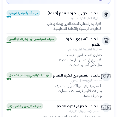
الاتحاد الدولي لكرة القدم (فيفا)
جهة أب رقابية وتشريعية
🌍
—
الهيئة العليا للكرة العالمية
الفيفا يشرف على الاتحاد العربي ويصادق على
البطولات الرسمية والأنظمة التنظيمية.
الاتحاد الآسيوي لكرة
حليف استراتيجي في الإشراف الإقليمي
🏆
القدم
—
الهيئة الإقليمية الآسيوية الأم
يتعاون الاتحاد العربي مع نظيره
الآسيوي في تنظيم بطولات مشتركة
مثل كأس آسيا والتصفيات.
الاتحاد السعودي لكرة القدم
شريك استراتيجي وداعم اقتصادي
🇸🇦
—
عضو قوي وممول رئيسي
السعودية توفر تمويلاً كبيراً وتستضيف
بطولات إقليمية وتمتلك استثمارات
رياضية ضخمة.
الاتحاد المصري لكرة القدم
حليف تاريخي وعضو مؤثر
🇪🇬
—
عضو مؤسس وقوة تاريخية
مصر عضو مؤسس بالاتحاد العربي وتتمتع بتاريخ