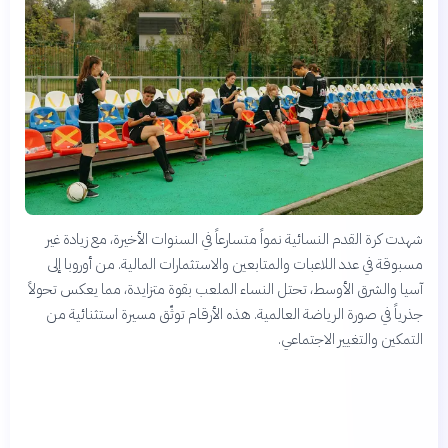
شهدت كرة القدم النسائية نمواً متسارعاً في السنوات الأخيرة، مع زيادة غير
مسبوقة في عدد اللاعبات والمتابعين والاستثمارات المالية. من أوروبا إلى
آسيا والشرق الأوسط، تحتل النساء الملعب بقوة متزايدة، مما يعكس تحولاً
جذرياً في صورة الرياضة العالمية. هذه الأرقام توثّق مسيرة استثنائية من
التمكين والتغيير الاجتماعي.