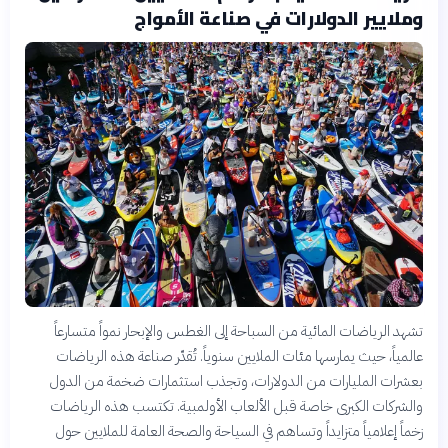
وملايير الدولارات في صناعة الأمواج
تشهد الرياضات المائية من السباحة إلى الغطس والإبحار نمواً متسارعاً
عالمياً، حيث يمارسها مئات الملايين سنوياً. تُقدّر صناعة هذه الرياضات
بعشرات المليارات من الدولارات، وتجذب استثمارات ضخمة من الدول
والشركات الكبرى خاصة قبل الألعاب الأولمبية. تكتسب هذه الرياضات
زخماً إعلامياً متزايداً وتساهم في السياحة والصحة العامة للملايين حول