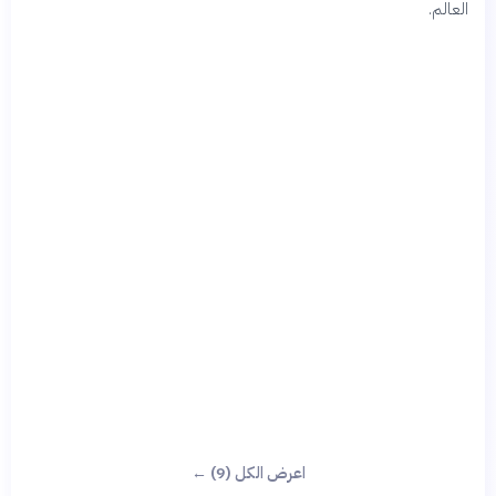
العالم.
اعرض الكل (9) ←