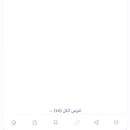
اعرض الكل (10) ←