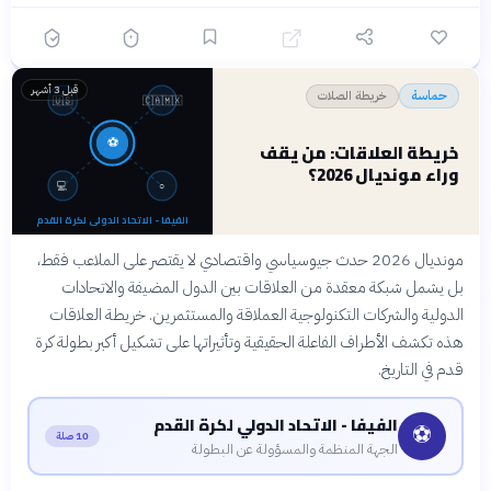
قبل 3 أشهر
خريطة الصلات
حماسة
🇺🇸
🇨🇦🇲🇽
⚽
خريطة العلاقات: من يقف
وراء مونديال 2026؟
💻
○
الفيفا - الاتحاد الدولي لكرة القدم
مونديال 2026 حدث جيوسياسي واقتصادي لا يقتصر على الملاعب فقط،
بل يشمل شبكة معقدة من العلاقات بين الدول المضيفة والاتحادات
الدولية والشركات التكنولوجية العملاقة والمستثمرين. خريطة العلاقات
هذه تكشف الأطراف الفاعلة الحقيقية وتأثيراتها على تشكيل أكبر بطولة كرة
قدم في التاريخ.
الفيفا - الاتحاد الدولي لكرة القدم
⚽
10 صلة
الجهة المنظمة والمسؤولة عن البطولة