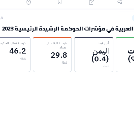
قبل 18
العربية في مؤشرات الحوكمة الرشيدة الرئيسية 2023
أدنى قيمة
متوسط الرقابة على
متوسط فعالية الحكومة
الفساد
ات
اليمن
46.2
29.8
(0.4)
نقطة
نقطة
نقطة