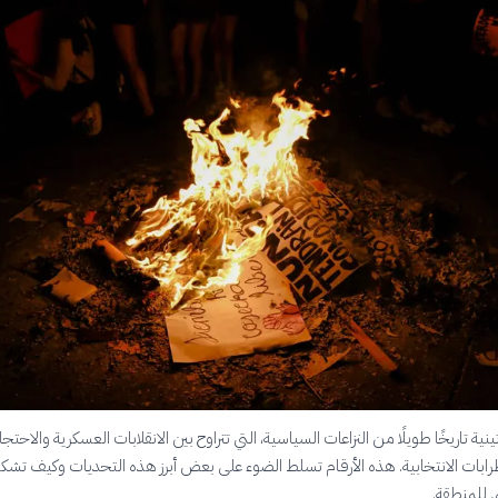
ينية تاريخًا طويلًا من النزاعات السياسية، التي تتراوح بين الانقلابات العسكرية والاحت
ابات الانتخابية. هذه الأرقام تسلط الضوء على بعض أبرز هذه التحديات وكيف تشك
 للمنطقة.