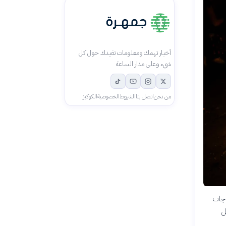
أخبار تهمك ومعلومات تفيدك حول كل
شيء وعلى مدار الساعة
من نحن
اتصل بنا
الشروط
الخصوصية
الكوكيز
جاجات
ل