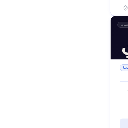
شهرين
اسة