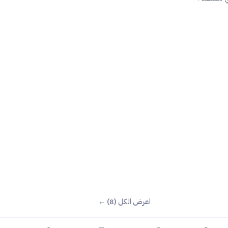
اعرض الكل (8) ←