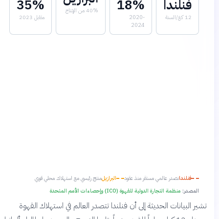
فنلندا
18%
35%
40% من الإنتاج
12 كغ/السنة
2020-
مقابل 2023
2024
فنلندا
تصدر عالمي مستقر منذ عقود
البرازيل
منتج رئيسي مع استهلاك محلي قوي
المصدر:
منظمة التجارة الدولية للقهوة (ICO) وإحصاءات الأمم المتحدة
تشير البيانات الحديثة إلى أن فنلندا تتصدر العالم في استهلاك القهوة