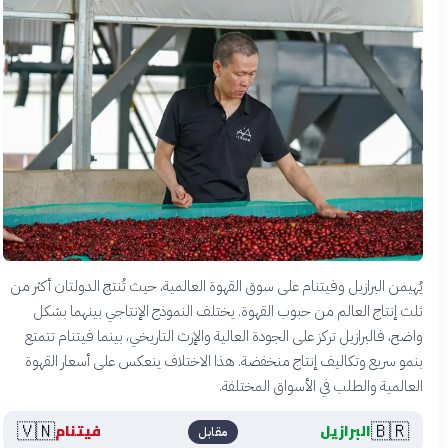
يُهيمن البرازيل وفيتنام على سوق القهوة العالمية، حيث تُنتج الدولتان أكثر من
ثلث إنتاج العالم من حبوب القهوة. يختلف النموذج الإنتاجي بينهما بشكل
واضح، فالبرازيل تركز على الجودة العالية والإرث التاريخي، بينما فيتنام تتمتع
بنمو سريع وتكاليف إنتاج منخفضة. هذا الاختلاف ينعكس على أسعار القهوة
العالمية والطلب في الأسواق المختلفة.
🇻🇳
🇧🇷
البرازيل
فيتنام
مقابل