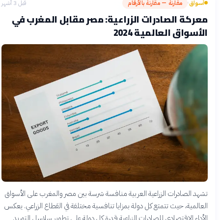
أسواق
مقارنة — مقارنة بالأرقام
قبل 3 أشهر
›
معركة الصادرات الزراعية: مصر مقابل المغرب في
الأسواق العالمية 2024
تشهد الصادرات الزراعية العربية منافسة شرسة بين مصر والمغرب على الأسواق
العالمية، حيث تتمتع كل دولة بمزايا تنافسية مختلفة في القطاع الزراعي. يعكس
الأداء الاقتصادي للصادرات الزراعية قدرة كل دولة على تطوير سلاسل التوريد