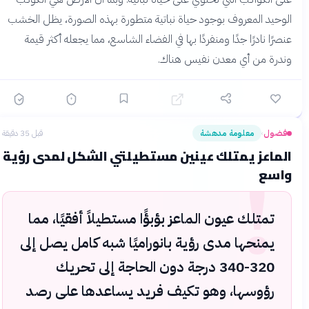
الوحيد المعروف بوجود حياة نباتية متطورة بهذه الصورة، يظل الخشب
عنصرًا نادرًا جدًا ومنفردًا بها في الفضاء الشاسع، مما يجعله أكثر قيمة
وندرة من أي معدن نفيس هناك.
فضول
معلومة مدهشة
قبل 35 دقيقة
›
!
الماعز يمتلك عينين مستطيلتي الشكل لمدى رؤية
واسع
تمتلك عيون الماعز بؤبؤًا مستطيلاً أفقيًا، مما
يمنحها مدى رؤية بانوراميًا شبه كامل يصل إلى
320-340 درجة دون الحاجة إلى تحريك
رؤوسها، وهو تكيف فريد يساعدها على رصد