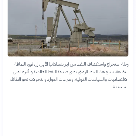
رحلة استخراج واستكشاف النفط من آبار بنسلفانيا الأولى إلى ثورة الطاقة
النظيفة. يتتبع هذا الخط الزمني تطور صناعة النفط العالمية وتأثيرها على
الاقتصاديات والسياسات الدولية، وصراعات الموارد والتحولات نحو الطاقة
المتجددة.