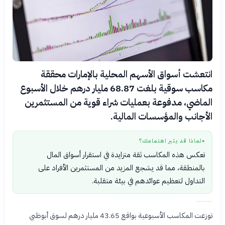
انتعشت أسواق الأسهم المحلية بالإمارات محققة
مكاسب سوقية بلغت 68.87 مليار درهم خلال الأسبوع
الماضي، مدفوعة بعمليات شراء قوية من المستثمرين
الأجانب والمؤسسات المالية.
لماذا قد يثير اهتمامك؟
●
تعكس هذه المكاسب ثقة متزايدة في استقرار أسواق المال
بالمنطقة، مما قد يشجع المزيد من المستثمرين الأفراد على
التداول لتعظيم عوائدهم في بيئة متقلبة.
توزعت المكاسب الأسبوعية بواقع 43.65 مليار درهم لسوق أبوظبي