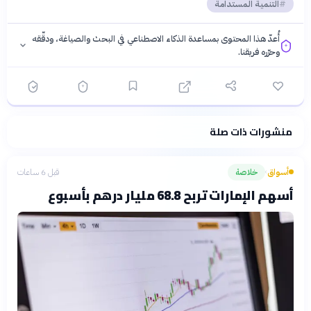
التنمية المستدامة
أُعدّ هذا المحتوى بمساعدة الذكاء الاصطناعي في البحث والصياغة، ودقّقه
وحرّره فريقنا.
منشورات ذات صلة
فلسفتنا المعرفية
·
سياسة الذكاء الاصطناعي
أسواق
خلاصة
قبل 6 ساعات
›
أسهم الإمارات تربح 68.8 مليار درهم بأسبوع