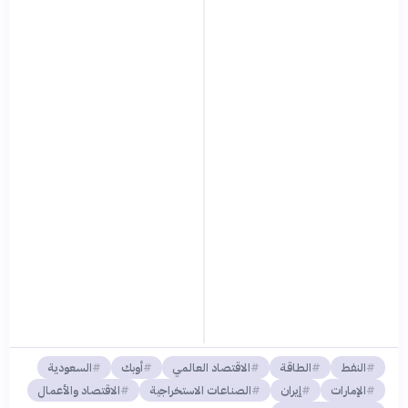
النفط
الطاقة
الاقتصاد العالمي
أوبك
السعودية
الإمارات
إيران
الصناعات الاستخراجية
الاقتصاد والأعمال