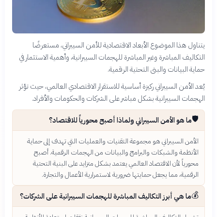
يتناول هذا الموضوع الأبعاد الاقتصادية للأمن السيبراني، مستعرضًا
التكاليف المباشرة وغير المباشرة للهجمات السيبرانية، وأهمية الاستثمار في
حماية البيانات والبنى التحتية الرقمية.
يُعد الأمن السيبراني ركيزة أساسية للاستقرار الاقتصادي العالمي، حيث تؤثر
الهجمات السيبرانية بشكل مباشر على الشركات والحكومات والأفراد.
🛡️
ما هو الأمن السيبراني ولماذا أصبح محورياً للاقتصاد؟
الأمن السيبراني هو مجموعة التقنيات والعمليات التي تهدف إلى حماية
الأنظمة والشبكات والبرامج والبيانات من الهجمات الرقمية. أصبح
محورياً لأن الاقتصاد العالمي يعتمد بشكل متزايد على البنية التحتية
الرقمية، مما يجعل حمايتها ضرورية لاستمرارية الأعمال والتجارة.
💰
ما هي أبرز التكاليف المباشرة للهجمات السيبرانية على الشركات؟