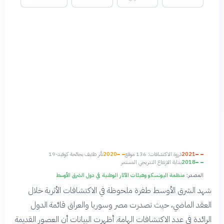
2021
ذروة الاكتشافات: 136 موقع
2020
تأثر طفيف بجائحة كوفيد-19
2018
بداية الارتفاع التدريجي المستمر
المصدر:
منظمة اليونسكو وهيئات الآثار الوطنية في دول الشرق الأوسط
شهد الشرق الأوسط طفرة ملحوظة في الاكتشافات الأثرية خلال
العقد الماضي، حيث تصدرت مصر وسوريا والعراق قائمة الدول
الرائدة في عدد الاكتشافات الهامة. أظهرت البيانات أن العصور القديمة