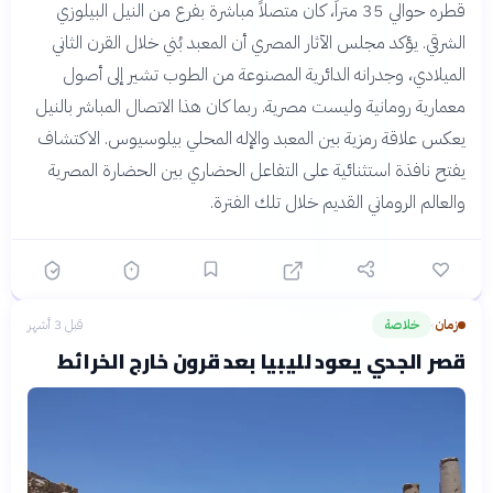
قطره حوالي 35 متراً، كان متصلاً مباشرة بفرع من النيل البيلوزي
الشرقي. يؤكد مجلس الآثار المصري أن المعبد بُني خلال القرن الثاني
الميلادي، وجدرانه الدائرية المصنوعة من الطوب تشير إلى أصول
معمارية رومانية وليست مصرية. ربما كان هذا الاتصال المباشر بالنيل
يعكس علاقة رمزية بين المعبد والإله المحلي بيلوسيوس. الاكتشاف
يفتح نافذة استثنائية على التفاعل الحضاري بين الحضارة المصرية
والعالم الروماني القديم خلال تلك الفترة.
زمان
خلاصة
قبل 3 أشهر
›
قصر الجدي يعود لليبيا بعد قرون خارج الخرائط