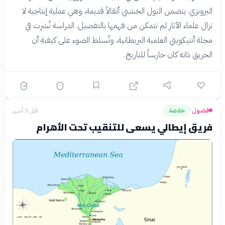
البرونزي. يتضمن النول الخشبي أثقالاً قديمة، وهي عملية إنتاجية لا
تزال علماء الآثار لم تتمكن من فهمها بالتفصيل. الدراسة نُشرت في
مجلة أنتيكويتي العلمية البريطانية، وتُسلط الضوء على كيفية أن
الحريق ذاته كان حارساً للتاريخ.
فضول
خلاصة
قبل 3 أشهر
›
فريق إيطالي يسعى للتنقيب تحت الأهرام