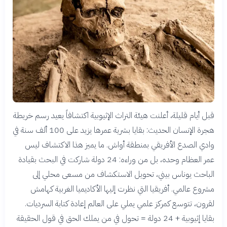
قبل أيام قليلة، أعلنت هيئة التراث الإثيوبية اكتشافاً يعيد رسم خريطة
هجرة الإنسان الحديث: بقايا بشرية عمرها يزيد على 100 ألف سنة في
وادي الصدع الأفريقي بمنطقة أواش. ما يميز هذا الاكتشاف ليس
عمر العظام وحده، بل من وراءه: 24 دولة شاركت في البحث بقيادة
الباحث يوناس بيني، تحويل الاستكشاف من مسعى محلي إلى
مشروع عالمي. أفريقيا التي نظرت إليها الأكاديميا الغربية كهامش
لقرون، تتوسع كمركز علمي يملي على العالم إعادة كتابة السرديات.
بقايا إثيوبية + 24 دولة = تحول في من يملك الحق في قول الحقيقة