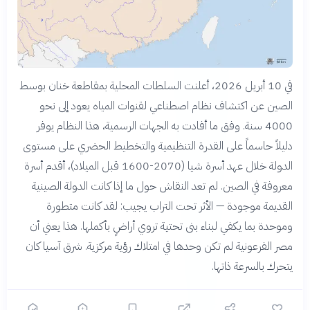
في 10 أبريل 2026، أعلنت السلطات المحلية بمقاطعة خنان بوسط
الصين عن اكتشاف نظام اصطناعي لقنوات المياه يعود إلى نحو
4000 سنة. وفق ما أفادت به الجهات الرسمية، هذا النظام يوفر
دليلاً حاسماً على القدرة التنظيمية والتخطيط الحضري على مستوى
الدولة خلال عهد أسرة شيا (2070-1600 قبل الميلاد)، أقدم أسرة
معروفة في الصين. لم تعد النقاش حول ما إذا كانت الدولة الصينية
القديمة موجودة — الأثر تحت التراب يجيب: لقد كانت متطورة
وموحدة بما يكفي لبناء بنى تحتية تروي أراضٍ بأكملها. هذا يعني أن
مصر الفرعونية لم تكن وحدها في امتلاك رؤية مركزية. شرق آسيا كان
يتحرك بالسرعة ذاتها.