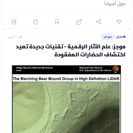
حول أصولنا.
معنى
موجز
قبل 3 أشهر
›
موجز: علم الآثار الرقمية - تقنيات جديدة تعيد
اكتشاف الحضارات المفقودة