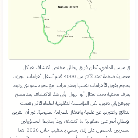
في مارس الماضي، أعلن فريق إيطالي مختص اكتشاف هياكل
معمارية ضخمة تمتد لأكثر من 4000 قدم أسفل أهرامات الجيزة،
بحجم يفوق الأهرامات نفسها بعشر مرات، مع عمود عمودي يرتبط
بغرف مخفية تحت تمثال أبو الهول. يأتي هذا الاكتشاف بعد مسح
جيوفيزيائي دقيق، لكن المؤسسة التقليدية لعلماء الآثار رفضت
النتائج واعتبرتها غير علمية وافتقارًا للصرامة المنهجية. غير أن الفريق
الإيطالي أصر على معقولية ما اكتشفه، وبدأ بمتابعة المسؤولين
المصريين للحصول على إذن رسمي بالتنقيب خلال 2026. هذا