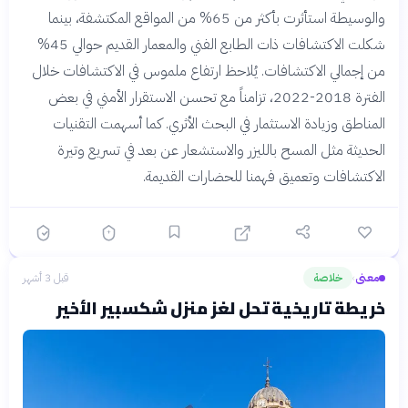
والوسيطة استأثرت بأكثر من 65% من المواقع المكتشفة، بينما
شكلت الاكتشافات ذات الطابع الفني والمعمار القديم حوالي 45%
من إجمالي الاكتشافات. يُلاحظ ارتفاع ملموس في الاكتشافات خلال
الفترة 2018-2022، تزامناً مع تحسن الاستقرار الأمني في بعض
المناطق وزيادة الاستثمار في البحث الأثري. كما أسهمت التقنيات
الحديثة مثل المسح بالليزر والاستشعار عن بعد في تسريع وتيرة
الاكتشافات وتعميق فهمنا للحضارات القديمة.
معنى
خلاصة
قبل 3 أشهر
›
خريطة تاريخية تحل لغز منزل شكسبير الأخير