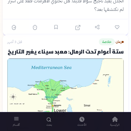
الجدل يعيد تأجيج سؤالاً قديماً: هل تحتوي الأهرامات فعلاً على أسرار
لم نكتشفها بعد؟
زمان
خلاصة
قبل 3 أشهر
›
ستة أعوام تحت الرمال: معبد سيناء يغير التاريخ
الرئيسية
الأحدث
بحث
أقسام