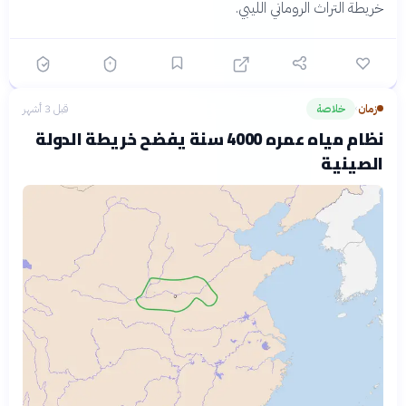
خريطة التراث الروماني الليبي.
زمان
خلاصة
قبل 3 أشهر
›
نظام مياه عمره 4000 سنة يفضح خريطة الدولة
الصينية