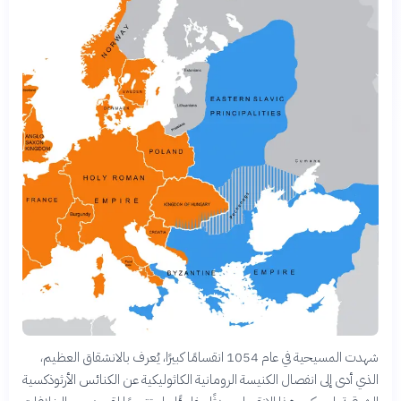
شهدت المسيحية في عام 1054 انقسامًا كبيرًا، يُعرف بالانشقاق العظيم،
الذي أدى إلى انفصال الكنيسة الرومانية الكاثوليكية عن الكنائس الأرثوذكسية