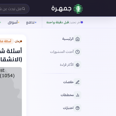
هل تبحث عن 
تدافع
أسواق
آخر تحديث
قبل دقيقة واحدة
الرئيسية
زمان
أسئلة شا
›
أسئلة شا
أحدث المنشورات
(الانشقا
الأكثر قراءة
خلاصات
مخططات
اختبارات