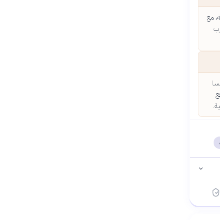
، مع
رب
) ومجلس فلورنسا
ع