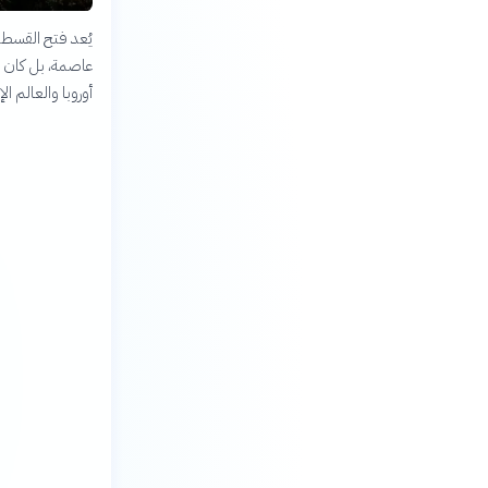
عاصمة، بل كان إيذ
أوروبا والعالم ال