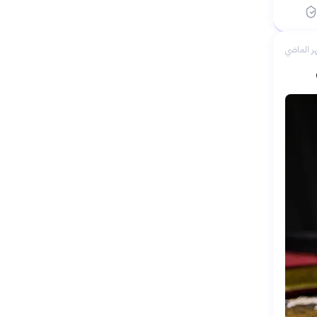
ر الماضي