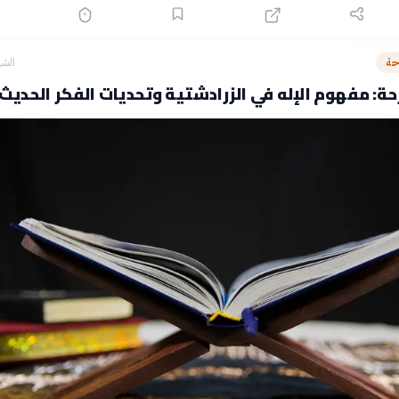
حة
الشه
ة: مفهوم الإله في الزرادشتية وتحديات الفكر الحديث