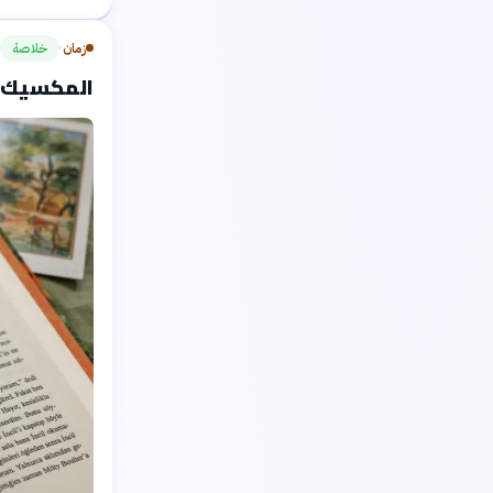
زمان
خلاصة
›
المكسيك تكتشف 179 قطعة أ