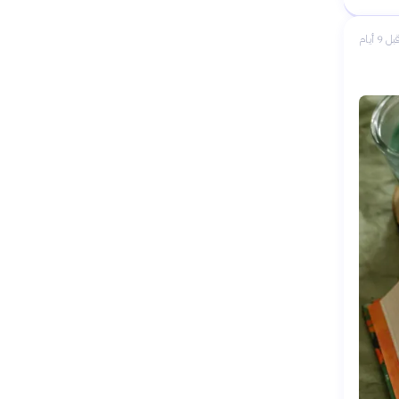
بل 9 أيام