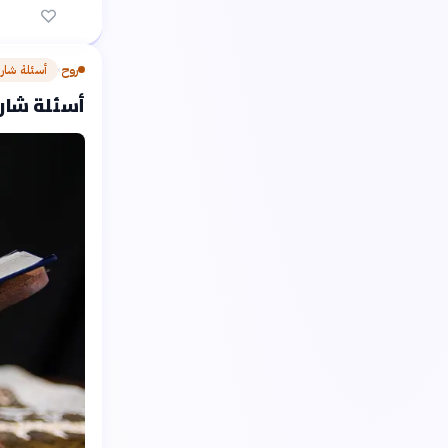
روح
أسئلة شار
›
أسئلة شارح