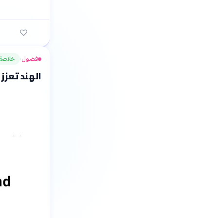
فضول
خلاصة
›
الهند تعزز 