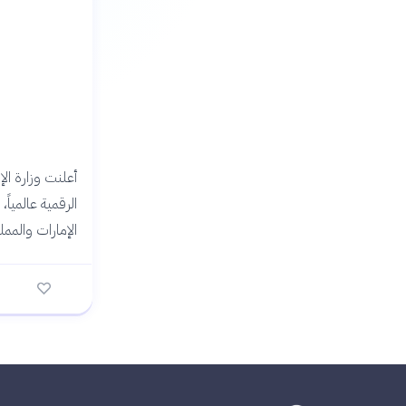
الرقمية عالميا
الإمارات والممل