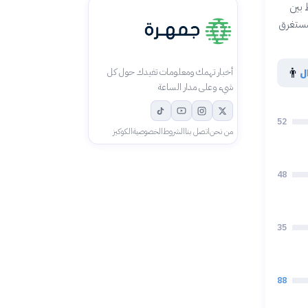
 بين
لمستغرق
👨
ل
أخبار تهمك ومعلومات تفيدك حول كل
شيء وعلى مدار الساعة
52
من نحن
اتصل بنا
الشروط
الخصوصية
الكوكيز
48
35
88