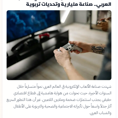
العربي.. صناعة مليارية وتحديات تربوية
شهدت صناعة الألعاب الإلكترونية في العالم العربي نمواً متسارعاً خلال
السنوات الأخيرة، حيث تحولت من هواية هامشية إلى قطاع اقتصادي
حقيقي يجذب استثمارات ضخمة وملايين اللاعبين. غير أن هذا التطور السريع
أثار جدلاً واسعاً حول تأثيراته الاجتماعية والصحية والتربوية على الأطفال
والشباب العربي.