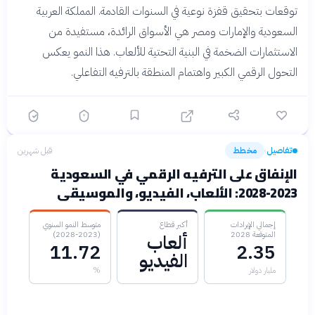
توقعات بتحقيق قفزة نوعية في السنوات القادمة. المملكة العربية
السعودية والإمارات ومصر هي الأسواق الرائدة، مستفيدة من
الاستثمارات الضخمة في البنية التحتية للألعاب. هذا النمو يعكس
التحول الرقمي الكبير واهتمام المنطقة بالترفيه التفاعلي.
تفاصيل
مخطط
قبل شهرين
›
الإنفاق على الترفيه الرقمي في السعودية
2023-2028: الألعاب، الفيديو، والموسيقى
إجمالي الإيرادات
أكبر قطاع
متوسط النمو السنوي
المتوقعة 2028
(2023-2028)
ألعاب
11.72
2.35
الفيديو
مليار دولار
%