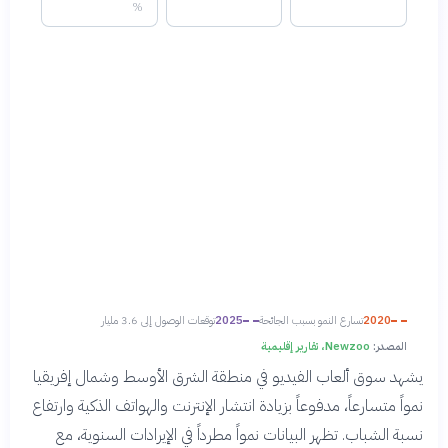
%
2020
تسارع النمو بسبب الجائحة
2025
توقعات الوصول إلى 3.6 مليار
المصدر:
Newzoo، تقارير إقليمية
يشهد سوق ألعاب الفيديو في منطقة الشرق الأوسط وشمال إفريقيا
نمواً متسارعاً، مدفوعاً بزيادة انتشار الإنترنت والهواتف الذكية وارتفاع
نسبة الشباب. تظهر البيانات نمواً مطرداً في الإيرادات السنوية، مع