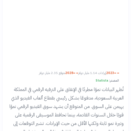
2023
إيرادات 1.14 مليار دولار
2028
متوقع 2.35 مليار دولار
المصدر:
Statista
تُظهر البيانات نموًا مطردًا في الإنفاق على الترفيه الرقمي في المملكة
العربية السعودية، مدفوعًا بشكل رئيسي بقطاع ألعاب الفيديو الذي
يهيمن على السوق. من المتوقع أن يشهد سوق الفيديو الرقمي نموًا
قويًا خلال السنوات القادمة، بينما تحافظ الموسيقى الرقمية على
وتيرة نمو ثابتة ولكنها الأقل من حيث الإيرادات. تشير التوقعات إلى