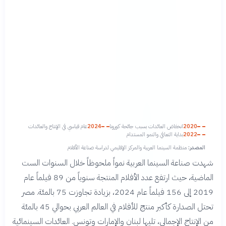
2020
انخفاض العائدات بسبب جائحة كورونا
2024
عام قياسي في الإنتاج والعائدات
2022
بداية التعافي والنمو المستدام
المصدر:
منظمة السينما العربية والمركز الإقليمي لدراسة صناعة الأفلام
شهدت صناعة السينما العربية نمواً ملحوظاً خلال السنوات الست
الماضية، حيث ارتفع عدد الأفلام المنتجة سنوياً من 89 فيلماً عام
2019 إلى 156 فيلماً عام 2024، بزيادة تجاوزت 75 بالمئة. مصر
تحتل الصدارة كأكبر منتج للأفلام في العالم العربي بحوالي 45 بالمئة
من الإنتاج الإجمالي، تليها لبنان والإمارات وتونس. العائدات السينمائية