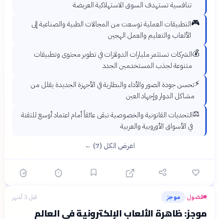
تنافسية تستهدف السوق الاستهلاكية العريضة
🎮
التطبيقات العملية توسعت من المجالات الطبية والصناعية إلى
الألعاب والتعليم والعمل الهجين
💰
الشركات تستثمر مليارات الدولارات في تطوير محتوى وتطبيقات
متنوعة لجذب المستخدمين الجدد
⚡
تحسن جودة الصور والأداء والبطارية في الأجهزة الجديدة يقلل من
مشاكل الدوار وإجهاد العين
⚖️
التحديات القانونية والخصوصية تبقى عائقاً أمام اعتماد أوسع للتقنة
في الأسواق الأوروبية والعربية
اعرض الكل (7) ←
فضول
موجز
قبل 3 أشهر
›
موجز: ظاهرة الألعاب الإلكترونية في العالم