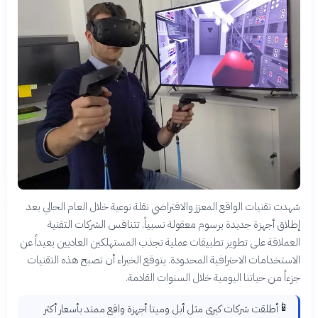
شهدت تقنيات الواقع المعزز والافتراضي نقلة نوعية خلال العام الحالي بعد
إطلاق أجهزة جديدة برسوم معقولة نسبياً. تتنافس الشركات التقنية
العملاقة على تطوير تطبيقات عملية تجذب المستهلكين العاديين بعيداً عن
الاستخدامات الاحترافية المحدودة. يتوقع الخبراء أن تصبح هذه التقنيات
جزءاً من حياتنا اليومية خلال السنوات القادمة.
📱
أطلقت شركات كبرى مثل أبل وميتا أجهزة واقع ممتد بأسعار أكثر