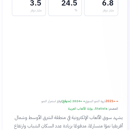
3.5
24.5
6.8
مليار دولار
%
مليار دولار
2021
ذروة النمو السنوي
2024 (متوقع)
توقع استمرار النمو
المصدر:
Statista، بوابة الألعاب العربية
يشهد سوق الألعاب الإلكترونية في منطقة الشرق الأوسط وشمال
أفريقيا نموًا متسارعًا، مدفوعًا بزيادة عدد السكان الشباب وارتفاع