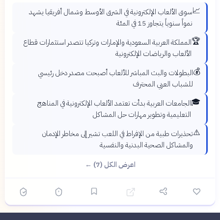
📈
سوق الألعاب الإلكترونية في الشرق الأوسط وشمال أفريقيا يشهد
نمواً سنوياً يتجاوز 15 في المئة
🏆
المملكة العربية السعودية والإمارات وتركيا تتصدر استثمارات قطاع
الألعاب والرياضات الإلكترونية
💰
البطولات والبث المباشر للألعاب أصبحت مصدر دخل رئيسي
للشباب العربي المحترف
🎓
الجامعات العربية بدأت تعتمد الألعاب الإلكترونية في المناهج
التعليمية وتطوير مهارات حل المشاكل
⚠️
تحذيرات طبية من الإفراط في اللعب تشير إلى مخاطر الإدمان
والمشاكل الصحية البدنية والنفسية
اعرض الكل (7) ←