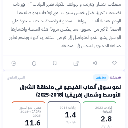
معدلات انتشار الإنترنت والهواتف الذكية. تظهر البيانات أن الإيرادات
تضاعفت تقريبًا خلال خمس سنوات، مع توقعات بمواصلة هذا
الزخم. هيمنة ألعاب الهواتف المحمولة واضحة، حيث تستحوذ على
الحصة الأكبر من السوق، مما يعكس مرونة هذه المنصة وانتشارها
الواسع. يشير النمو المتواصل إلى فرص استثمارية كبيرة ويدعم تطور
صناعة المحتوى المحلي في المنطقة.
دهشة
مخطط
الشهر الماضي
›
نمو سوق ألعاب الفيديو في منطقة الشرق
الأوسط وشمال إفريقيا (2018-2025)
إيرادات 2023
إيرادات 2018
معدل النمو السنوي
المتوقعة
(CAGR) 2018-
1.4
2025
2.8
11.6
مليار دولار
مليار دولار