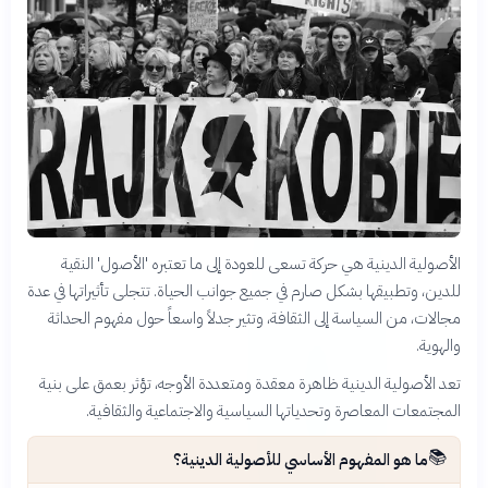
الأصولية الدينية هي حركة تسعى للعودة إلى ما تعتبره 'الأصول' النقية
للدين، وتطبيقها بشكل صارم في جميع جوانب الحياة. تتجلى تأثيراتها في عدة
مجالات، من السياسة إلى الثقافة، وتثير جدلاً واسعاً حول مفهوم الحداثة
والهوية.
تعد الأصولية الدينية ظاهرة معقدة ومتعددة الأوجه، تؤثر بعمق على بنية
المجتمعات المعاصرة وتحدياتها السياسية والاجتماعية والثقافية.
📚
ما هو المفهوم الأساسي للأصولية الدينية؟