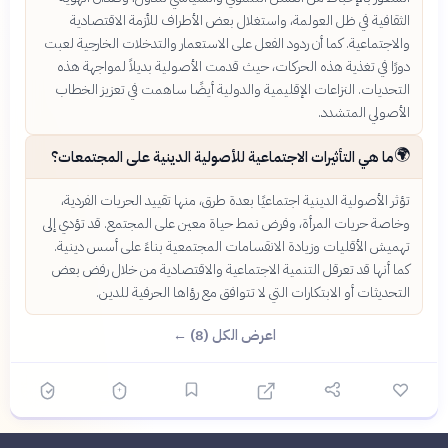
الثقافية في ظل العولمة، واستغلال بعض الأطراف للأزمة الاقتصادية
والاجتماعية. كما أن ردود الفعل على الاستعمار والتدخلات الخارجية لعبت
دورًا في تغذية هذه الحركات، حيث قدمت الأصولية بديلاً لمواجهة هذه
التحديات. النزاعات الإقليمية والدولية أيضًا ساهمت في تعزيز الخطاب
الأصولي المتشدد.
🌍
ما هي التأثيرات الاجتماعية للأصولية الدينية على المجتمعات؟
تؤثر الأصولية الدينية اجتماعيًا بعدة طرق، منها تقييد الحريات الفردية،
وخاصة حريات المرأة، وفرض نمط حياة معين على المجتمع. قد تؤدي إلى
تهميش الأقليات وزيادة الانقسامات المجتمعية بناءً على أسس دينية.
كما أنها قد تعرقل التنمية الاجتماعية والاقتصادية من خلال رفض بعض
التحديثات أو الابتكارات التي لا تتوافق مع رؤاها الحرفية للدين.
اعرض الكل (8) ←