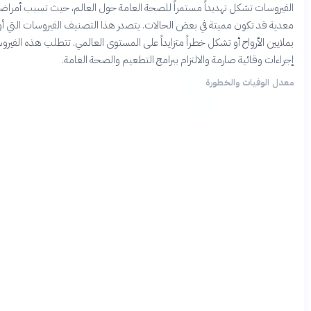
يروسات تشكل تهديداً مستمراً للصحة العامة حول العالم، حيث تسبب أمراضاً
ية قد تكون مميتة في بعض الحالات. يتصدر هذا التصنيف الفيروسات التي أودت
ايين الأرواح أو تشكل خطراً متزايداً على المستوى العالمي. تتطلب هذه الفيروسات
اءات وقائية صارمة والالتزام ببرامج التطعيم والصحة العامة.
ل الوفيات والخطورة