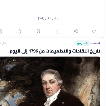
اعرض الكل (14) ←
هشة
خط زمني
قبل شهرين
›
يخ اللقاحات والتطعيمات من 1796 إلى اليوم