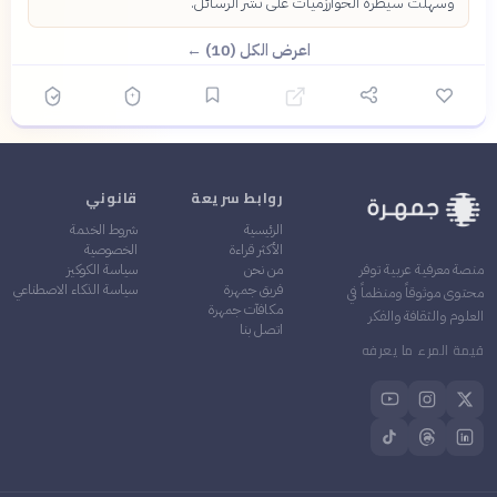
وسهلت سيطرة الخوارزميات على نشر الرسائل.
اعرض الكل (10) ←
روابط سريعة
قانوني
الرئيسية
شروط الخدمة
الأكثر قراءة
الخصوصية
من نحن
سياسة الكوكيز
منصة معرفية عربية توفر
فريق جمهرة
سياسة الذكاء الاصطناعي
محتوى موثوقاً ومنظماً في
مكافآت جمهرة
العلوم والثقافة والفكر
اتصل بنا
قيمة المرء ما يعرفه