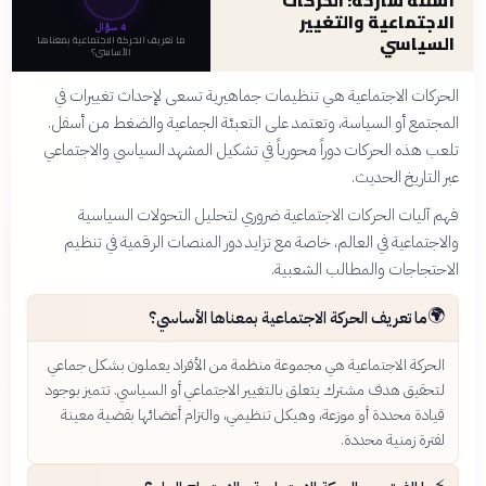
أسئلة شارحة: الحركات
الاجتماعية والتغيير
4
سؤال
السياسي
ما تعريف الحركة الاجتماعية بمعناها
الأساسي؟
الحركات الاجتماعية هي تنظيمات جماهيرية تسعى لإحداث تغييرات في
المجتمع أو السياسة، وتعتمد على التعبئة الجماعية والضغط من أسفل.
تلعب هذه الحركات دوراً محورياً في تشكيل المشهد السياسي والاجتماعي
عبر التاريخ الحديث.
فهم آليات الحركات الاجتماعية ضروري لتحليل التحولات السياسية
والاجتماعية في العالم، خاصة مع تزايد دور المنصات الرقمية في تنظيم
الاحتجاجات والمطالب الشعبية.
🌍
ما تعريف الحركة الاجتماعية بمعناها الأساسي؟
الحركة الاجتماعية هي مجموعة منظمة من الأفراد يعملون بشكل جماعي
لتحقيق هدف مشترك يتعلق بالتغيير الاجتماعي أو السياسي. تتميز بوجود
قيادة محددة أو موزعة، وهيكل تنظيمي، والتزام أعضائها بقضية معينة
لفترة زمنية محددة.