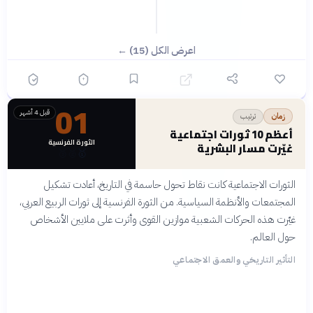
اعرض الكل (15) ←
01
قبل 4 أشهر
ترتيب
زمان
أعظم 10 ثورات اجتماعية
الثورة الفرنسية
غيّرت مسار البشرية
🥉
🥈
🥇
الثورات الاجتماعية كانت نقاط تحول حاسمة في التاريخ، أعادت تشكيل
المجتمعات والأنظمة السياسية. من الثورة الفرنسية إلى ثورات الربيع العربي،
غيّرت هذه الحركات الشعبية موازين القوى وأثرت على ملايين الأشخاص
حول العالم.
التأثير التاريخي والعمق الاجتماعي