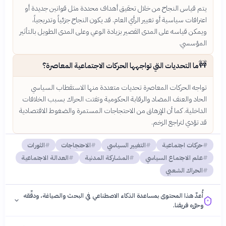
يتم قياس النجاح من خلال تحقيق أهداف محددة مثل قوانين جديدة أو
اعترافات سياسية أو تغيير الرأي العام. قد يكون النجاح جزئياً وتدريجياً،
ويمكن قياسه على المدى القصير بزيادة الوعي وعلى المدى الطويل بالتأثير
المؤسسي.
🚧
ما التحديات التي تواجهها الحركات الاجتماعية المعاصرة؟
تواجه الحركات المعاصرة تحديات متعددة منها الاستقطاب السياسي
الحاد والعنف المضاد والرقابة الحكومية وتفتت الحراك بسبب الخلافات
الداخلية. كما أن الإرهاق من الاحتجاجات المستمرة والضغوط الاقتصادية
قد تؤدي لتراجع الزخم.
حركات اجتماعية
التغيير السياسي
الاحتجاجات
الثورات
علم الاجتماع السياسي
المشاركة المدنية
العدالة الاجتماعية
الحراك الشعبي
أُعدّ هذا المحتوى بمساعدة الذكاء الاصطناعي في البحث والصياغة، ودقّقه
وحرّره فريقنا.