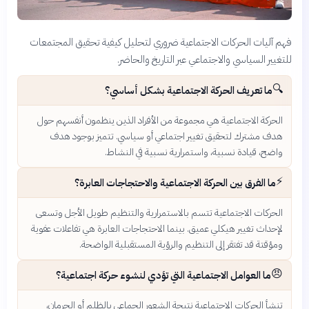
فهم آليات الحركات الاجتماعية ضروري لتحليل كيفية تحقيق المجتمعات
للتغيير السياسي والاجتماعي عبر التاريخ والحاضر.
🔍
ما تعريف الحركة الاجتماعية بشكل أساسي؟
الحركة الاجتماعية هي مجموعة من الأفراد الذين ينظمون أنفسهم حول
هدف مشترك لتحقيق تغيير اجتماعي أو سياسي. تتميز بوجود هدف
واضح، قيادة نسبية، واستمرارية نسبية في النشاط.
⚡
ما الفرق بين الحركة الاجتماعية والاحتجاجات العابرة؟
الحركات الاجتماعية تتسم بالاستمرارية والتنظيم طويل الأجل وتسعى
لإحداث تغيير هيكلي عميق. بينما الاحتجاجات العابرة هي تفاعلات عفوية
ومؤقتة قد تفتقر إلى التنظيم والرؤية المستقبلية الواضحة.
😠
ما العوامل الاجتماعية التي تؤدي لنشوء حركة اجتماعية؟
تنشأ الحركات الاجتماعية نتيجة الشعور الجماعي بالظلم أو الحرمان،