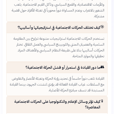
والأزمات الاقتصادية، والقمع السياسي، وتآكل القيم الاجتماعية. يلعب
الشعور بالاغتراب وعدم المساواة دوراً محورياً في تعبئة الأفراد حول قضية
مشتركة.
🎯
كيف تختلف الحركات الاجتماعية في استراتيجياتها وأساليبها؟
تستخدم الحركات الاجتماعية استراتيجيات متنوعة تتراوح بين المقاومة
السلمية والعصيان المدني واللوبيينج السياسي والعمل الثقافي. تختار
الحركات أساليبها بناءً على طبيعة النظام السياسي والأهداف المراد
تحقيقها والموارد المتاحة.
👥
ما دور القيادة في استمرار أو فشل الحركة الاجتماعية؟
القيادة تلعب دوراً حاسماً في تحديد رؤية الحركة وتعبئة الأنصار والتفاوض
مع السلطات. غياب القيادة الفعالة قد يؤدي لتشتت الجهود، بينما القيادة
المستبدة قد تنسف مبادئ الحركة الأصلية.
📱
كيف تؤثر وسائل الإعلام والتكنولوجيا على الحركات الاجتماعية
المعاصرة؟