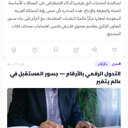
لمناقشة التحديات التي يفرضها الذكاء الاصطناعي على المجالات الأساسية
للحياة والمعرفة والإنتاج. هذه المبادرة تأتي ضمن رؤية المملكة العربية
السعودية لجعلها مركزًا عالميًا للتقنيات المتقدمة، مع التركيز على بناء جسور
التعاون الفكري وتقديم محتوى فلسفي يلامس اهتمامات مختلف فئات
المجتمع.
معنى
بالأرقام
قبل 17 ساعة
›
التحول الرقمي بالأرقام — جسور المستقبل في
عالم يتغير