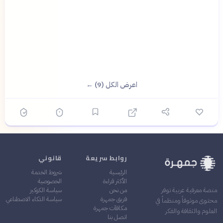
اعرض الكل (9) ←
روابط سريعة
قانوني
الرئيسية
شروط الخدمة
الأكثر قراءة
الخصوصية
من نحن
سياسة الكوكيز
منصة معرفية عربية توفر
فريق جمهرة
سياسة الذكاء الاصطناعي
محتوى موثوقاً ومنظماً في
مكافآت جمهرة
العلوم والثقافة والفكر
اتصل بنا