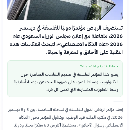
تستضيف الرياض مؤتمرًا دوليًا للفلسفة في ديسمبر
2026، متفاعلة مع إعلان مجلس الوزراء السعودي عام
2026 «عام الذكاء الاصطناعي»، لتبحث انعكاسات هذه
التقنية على الأخلاق والمعرفة والحياة.
لماذا قد يثير اهتمامك؟
●
يضع هذا المؤتمر الفلسفة في صميم النقاشات المعاصرة حول
التكنولوجيا، ويسلط الضوء على ضرورة البحث عن بوصلة أخلاقية
وسط التطورات المتسارعة التي تمس كل فرد.
يُعقد مؤتمر الرياض الدولي للفلسفة في نسخته السادسة، بين 3 و5 ديسمبر
2026، في مكتبة الملك فهد الوطنية. ويتناول المؤتمر محور «الذكاء
الاصطناعي وسؤال الأخلاق»، مستقطبًا أكثر من 60 مفكرًا محليًا ودوليًا