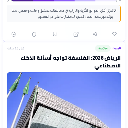
أقل
أكثر
تتركز أغنى المواقع الأثرية والتراثية في محافظات دمشق وحلب وحمص، مما
💡
يؤكد دور هذه المدن كمهود للحضارات على مر العصور.
معنى
خلاصة
قبل 15 ساعة
›
الرياض 2026: الفلسفة تواجه أسئلة الذكاء
الاصطناعي