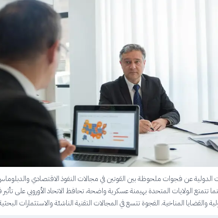
الدولية عن فجوات ملحوظة بين القوتين في مجالات النفوذ الاقتصادي والدبلوماس
ما تتمتع الولايات المتحدة بهيمنة عسكرية واضحة، تحافظ الاتحاد الأوروبي على تأثير 
 والقضايا المناخية. الفجوة تتسع في المجالات التقنية الناشئة والاستثمارات البحثية