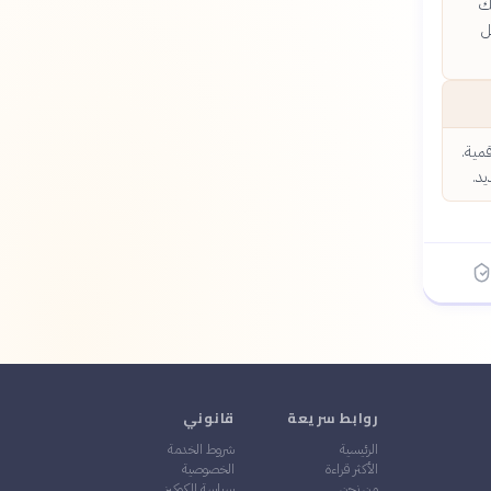
ذلك
ل
مية.
يد.
روابط سريعة
قانوني
الرئيسية
شروط الخدمة
الأكثر قراءة
الخصوصية
من نحن
سياسة الكوكيز