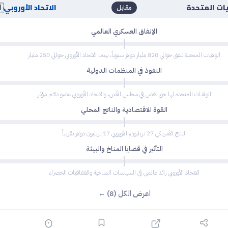

الاتحاد الأوروبي
الولايات ال
مقابل
الإنفاق العسكري العالمي
الولايات المتحدة تنفق حوالي 820 مليار دولار سنوياً، بينما الاتحاد الأوروبي حوالي 250 مليار
النفوذ في المنظمات الدولية
الولايات المتحدة لها حق نقض في مجلس الأمن، والاتحاد الأوروبي عضو دائم مؤثر
القوة الاقتصادية والناتج المحلي
الناتج الأمريكي 27 تريليون، الأوروبي 17 تريليون دولار تقريباً
التأثير في قضايا المناخ والبيئة
الاتحاد الأوروبي رائد عالمي في السياسات المناخية والاتفاقيات الخضراء
اعرض الكل (8) ←