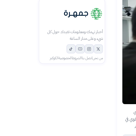
أخبار تهمك ومعلومات تفيدك حول كل
شيء وعلى مدار الساعة
من نحن
اتصل بنا
الشروط
الخصوصية
الكوكيز
ي
قوي في
.