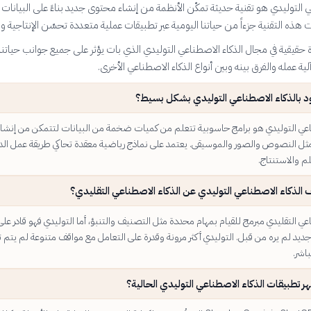
 التوليدي هو تقنية حديثة تمكّن الأنظمة من إنشاء محتوى جديد بناءً على البيانات ا
ت هذه التقنية جزءاً من حياتنا اليومية عبر تطبيقات عملية متعددة تحسّن الإنتاجية وا
ة حقيقية في مجال الذكاء الاصطناعي التوليدي الذي بات يؤثر على جميع جوانب حياتنا،
ة عمله والفرق بينه وبين أنواع الذكاء الاصطناعي الأخرى.
د بالذكاء الاصطناعي التوليدي بشكل بسيط؟
اعي التوليدي هو برامج حاسوبية تتعلم من كميات ضخمة من البيانات لتتمكن من إنشا
ل النصوص والصور والموسيقى. يعتمد على نماذج رياضية معقدة تحاكي طريقة عمل الد
لم والاستنتاج.
الذكاء الاصطناعي التوليدي عن الذكاء الاصطناعي التقليدي؟
عي التقليدي مبرمج للقيام بمهام محددة مثل التصنيف والتنبؤ، أما التوليدي فهو قادر على
ديد لم يره من قبل. التوليدي أكثر مرونة وقدرة على التعامل مع مواقف متنوعة لم يتم ت
اشر.
 تطبيقات الذكاء الاصطناعي التوليدي الحالية؟