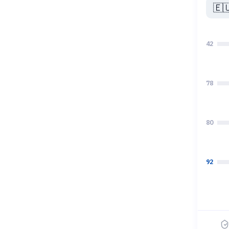
🇪
42
78
80
92