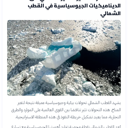
الديناميكيات الجيوسياسية في القطب
الشمالي
يشهد القطب الشمالي تحولات بيئية وجيوسياسية عميقة نتيجة لتغير
المناخ. هذه التحولات تثير تنافسًا بين القوى العالمية على الموارد والطرق
التجارية، مما يعيد تشكيل خريطة النفوذ في هذه المنطقة الاستراتيجية.
يُعد القطب الشمالي نقطة محورية تتزايد أهميتها الجيوسياسية مع تسارع