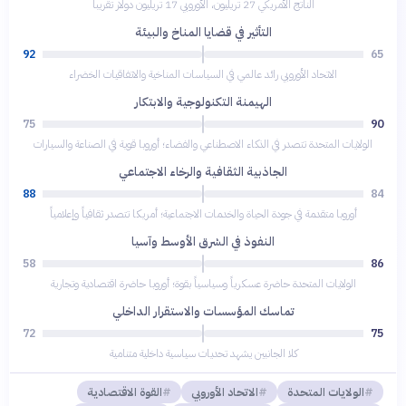
الناتج الأمريكي 27 تريليون، الأوروبي 17 تريليون دولار تقريباً
التأثير في قضايا المناخ والبيئة
92
65
الاتحاد الأوروبي رائد عالمي في السياسات المناخية والاتفاقيات الخضراء
الهيمنة التكنولوجية والابتكار
75
90
الولايات المتحدة تتصدر في الذكاء الاصطناعي والفضاء؛ أوروبا قوية في الصناعة والسيارات
الجاذبية الثقافية والرخاء الاجتماعي
88
84
أوروبا متقدمة في جودة الحياة والخدمات الاجتماعية؛ أمريكا تتصدر ثقافياً وإعلامياً
النفوذ في الشرق الأوسط وآسيا
58
86
الولايات المتحدة حاضرة عسكرياً وسياسياً بقوة؛ أوروبا حاضرة اقتصادية وتجارية
تماسك المؤسسات والاستقرار الداخلي
72
75
كلا الجانبين يشهد تحديات سياسية داخلية متنامية
الولايات المتحدة
الاتحاد الأوروبي
القوة الاقتصادية