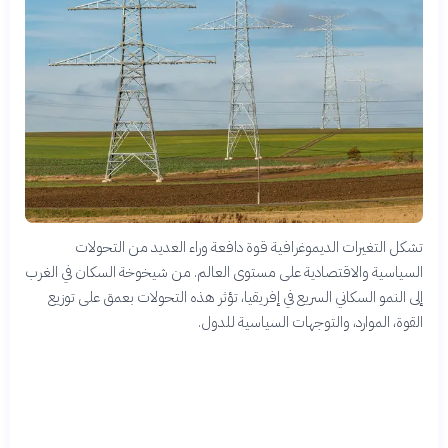
تشكل التغيرات الديموغرافية قوة دافعة وراء العديد من التحولات
السياسية والاقتصادية على مستوى العالم. من شيخوخة السكان في الغرب
إلى النمو السكاني السريع في إفريقيا، تؤثر هذه التحولات بعمق على توزيع
القوة، الموارد، والتوجهات السياسية للدول.