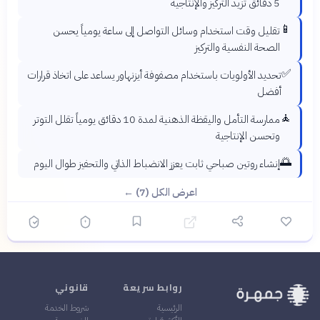
5 دقائق تزيد التركيز والإنتاجية
📱
تقليل وقت استخدام وسائل التواصل إلى ساعة يومياً يحسن
الصحة النفسية والتركيز
✅
تحديد الأولويات باستخدام مصفوفة أيزنهاور يساعد على اتخاذ قرارات
أفضل
🧘
ممارسة التأمل واليقظة الذهنية لمدة 10 دقائق يومياً تقلل التوتر
وتحسن الإنتاجية
🌅
إنشاء روتين صباحي ثابت يعزز الانضباط الذاتي والتحفيز طوال اليوم
اعرض الكل (7) ←
روابط سريعة
قانوني
الرئيسية
شروط الخدمة