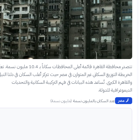
تتصدر محافظة القاهرة قائمة أعلى المحافظات سكاناً بـ 10.4 مليون نسمة. تعكس
يطة التوزيع السكاني غير المتوازن في مصر حيث تتركز أغلب السكان في دلتا النيل
اهرة الكبرى. تُساعد هذه البيانات في فهم التركيبة السكانية والتحديات
موغرافية للدولة.
عدد السكان بالمليون نسمة
(
مليون نسمة
)
مصر