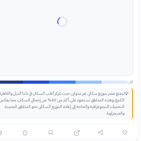
أكثر
تتمتع مصر بتوزيع سكاني غير متوازن حيث تتركز أغلب السكان في دلتا النيل والقاهرة

الكبرى وهذه المناطق تستحوذ على أكثر من 40% من إجمالي السكان، مما يعكس
التحديات الديموغرافية والحاجة إلى إعادة التوزيع السكاني نحو المناطق الجديدة
والصحراوية.