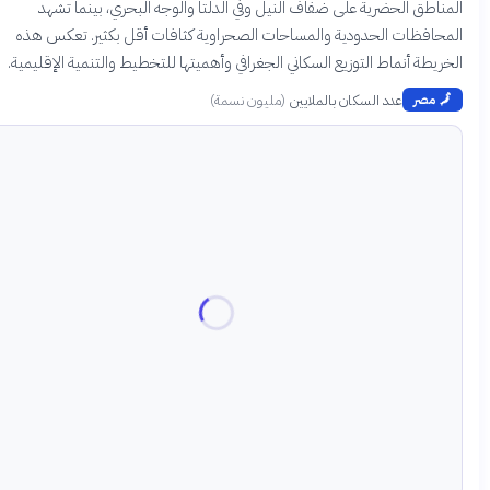
اطق الحضرية على ضفاف النيل وفي الدلتا والوجه البحري، بينما تشهد
حافظات الحدودية والمساحات الصحراوية كثافات أقل بكثير. تعكس هذه
يطة أنماط التوزيع السكاني الجغرافي وأهميتها للتخطيط والتنمية الإقليمية.
عدد السكان بالملايين
(
مليون نسمة
)
مصر