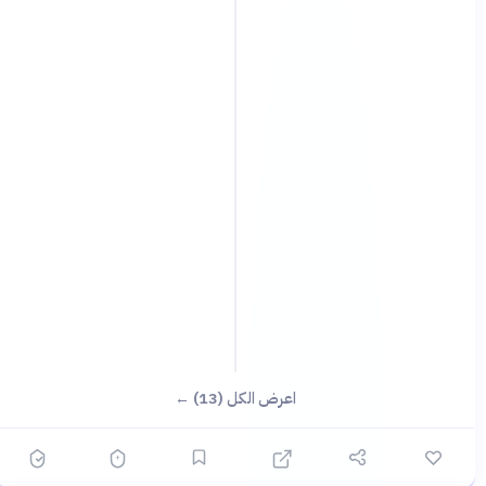
اعرض الكل (13) ←