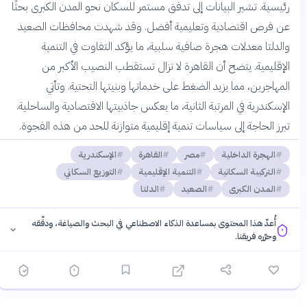
رئيسية. تشير البيانات إلى تدفق مستمر للسكان نحو المدن الكبرى بحثًا
عن فرص اقتصادية وتعليمية أفضل. وقد شهدت محافظات الصعيد
والدلتا معدلات هجرة صافية سلبية، ما يؤكد التفاوت في التنمية
الإقليمية. يتضح أن القاهرة لا تزال تستقطب النصيب الأكبر من
المهاجرين، مما يزيد الضغط على خدماتها وبنيتها التحتية. وتأتي
الإسكندرية في المرتبة الثانية، ما يعكس جاذبيتها الاقتصادية والساحلية.
تبرز الحاجة إلى سياسات تنمية إقليمية متوازنة للحد من هذه الفجوة.
الهجرة الداخلية
مصر
القاهرة
الإسكندرية
التركيبة السكانية
التنمية الإقليمية
التوزيع السكاني
المدن الكبرى
الصعيد
الدلتا
أُعدّ هذا المحتوى بمساعدة الذكاء الاصطناعي في البحث والصياغة، ودقّقه
وحرّره فريقنا.