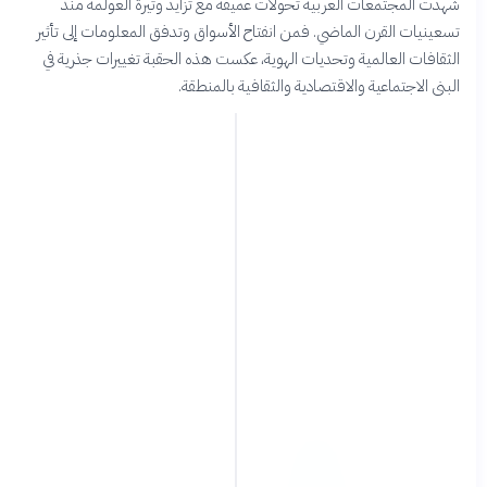
شهدت المجتمعات العربية تحولات عميقة مع تزايد وتيرة العولمة منذ
تسعينيات القرن الماضي. فمن انفتاح الأسواق وتدفق المعلومات إلى تأثير
الثقافات العالمية وتحديات الهوية، عكست هذه الحقبة تغييرات جذرية في
البنى الاجتماعية والاقتصادية والثقافية بالمنطقة.