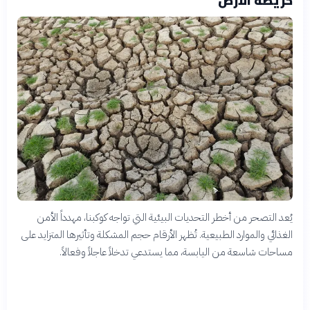
خريطة الأرض
يُعد التصحر من أخطر التحديات البيئية التي تواجه كوكبنا، مهدداً الأمن
الغذائي والموارد الطبيعية. تُظهر الأرقام حجم المشكلة وتأثيرها المتزايد على
مساحات شاسعة من اليابسة، مما يستدعي تدخلاً عاجلاً وفعالاً.