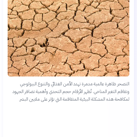
التصحر ظاهرة عالمية مدمرة تهدد الأمن الغذائي والتنوع البيولوجي
وتفاقم التغير المناخي. تُظهر الأرقام حجم التحدي وأهمية تضافر الجهود
لمكافحة هذه المشكلة البيئية المتفاقمة التي تؤثر على ملايين البشر.