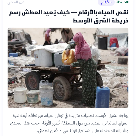
خريطة
بالأرقام
الشهر الماضي
›
نقص المياه بالأرقام — كيف يُعيد العطش رسم
خريطة الشرق الأوسط
يواجه الشرق الأوسط تحديات متزايدة في توفير المياه، مع تفاقم أزمة ندرة
الموارد المائية في العديد من دول المنطقة. تُظهر الأرقام حجم هذا التحدي
وتأثيراته المحتملة على الاستقرار الإقليمي والأمن الغذائي.