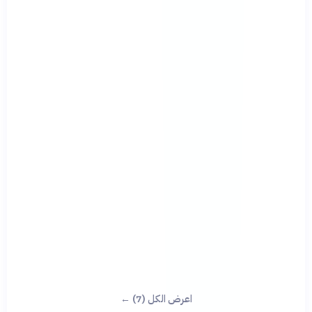
اعرض الكل (7) ←