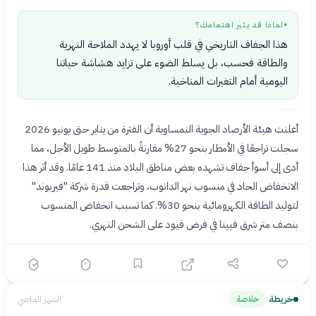
لماذا قد يثير اهتمامك؟
●
هذا الجفاف التاريخي في قلب أوروبا لا يهدد الملاحة النهرية
والطاقة فحسب، بل يسلط الضوء على تزايد هشاشة حياتنا
اليومية أمام التغيرات المناخية.
أعلنت هيئة الأرصاد الجوية النمساوية أن الفترة من يناير حتى يونيو 2026
سجلت تراجعًا في الأمطار بنحو 27% مقارنةً بالمتوسط طويل الأجل، مما
أدى إلى أسوأ جفاف تشهده بعض مناطق البلاد منذ 141 عامًا. وقد أثر هذا
الانخفاض الحاد في منسوب نهر الدانوب، وتراجعت قدرة شركة "فيربوند"
لتوليد الطاقة الكهرومائية بنحو 30%. كما تسبب انخفاض المنسوب
بنصف متر شرق فيينا في فرض قيود على الشحن النهري.
خريطة
خلاصة
الشهر الماضي
›