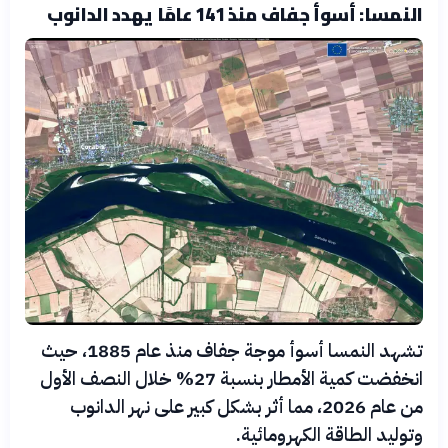
النمسا: أسوأ جفاف منذ 141 عامًا يهدد الدانوب
تشهد النمسا أسوأ موجة جفاف منذ عام 1885، حيث
انخفضت كمية الأمطار بنسبة 27% خلال النصف الأول
من عام 2026، مما أثر بشكل كبير على نهر الدانوب
وتوليد الطاقة الكهرومائية.