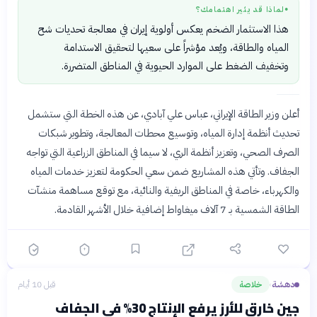
لماذا قد يثير اهتمامك؟
●
هذا الاستثمار الضخم يعكس أولوية إيران في معالجة تحديات شح
المياه والطاقة، ويُعد مؤشراً على سعيها لتحقيق الاستدامة
وتخفيف الضغط على الموارد الحيوية في المناطق المتضررة.
أعلن وزير الطاقة الإيراني، عباس علي آبادي، عن هذه الخطة التي ستشمل
تحديث أنظمة إدارة المياه، وتوسيع محطات المعالجة، وتطوير شبكات
الصرف الصحي، وتعزيز أنظمة الري، لا سيما في المناطق الزراعية التي تواجه
الجفاف. وتأتي هذه المشاريع ضمن سعي الحكومة لتعزيز خدمات المياه
والكهرباء، خاصة في المناطق الريفية والنائية، مع توقع مساهمة منشآت
الطاقة الشمسية بـ 7 آلاف ميغاواط إضافية خلال الأشهر القادمة.
دهشة
خلاصة
قبل 10 أيام
›
جين خارق للأرز يرفع الإنتاج 30% في الجفاف