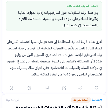
لماذا قد يثير اهتمامك؟
●
يُثير هذا الرقم تساؤلات حول استراتيجيات إدارة الموارد المائية
وتأثيرها المباشر على جودة الحياة والتنمية المستدامة للأفراد
والمجتمعات في هذه الدول.
تُعزى هذه الأزمة المائية المتفاقمة إلى عدة عوامل، منها الاعتماد الكبير على
المياه العابرة للحدود وتأثيرات التغيرات المناخية التي تزيد من حدة الجفاف.
وقد أظهر تقرير الراصد العربي 2025 الصادر في الأسبوع الأول من يوليو
2026 أن المشكلة لا تقتصر على الندرة الطبيعية للمياه، بل تمتد إلى قصور
في حوكمة المياه والسياسات الاقتصادية. ففي العراق مثلاً، يستنزف سوء
الاستخدام الداخلي نحو 40% من الوفرة المائية للبلاد.
حماسة
أسئلة شارحة
قبل 19 يومًا
›
أسئلة شارحة: تأثير التكيفات الفسيولوجية