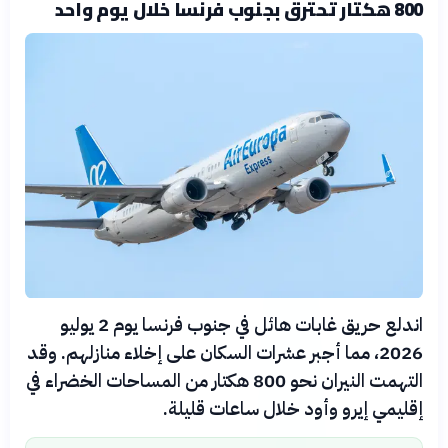
800 هكتار تحترق بجنوب فرنسا خلال يوم واحد
اندلع حريق غابات هائل في جنوب فرنسا يوم 2 يوليو
2026، مما أجبر عشرات السكان على إخلاء منازلهم. وقد
التهمت النيران نحو 800 هكتار من المساحات الخضراء في
إقليمي إيرو وأود خلال ساعات قليلة.