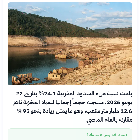
بلغت نسبة ملء السدود المغربية 74.1% بتاريخ 22
يونيو 2026، مسجلةً حجماً إجمالياً للمياه المخزنة ناهز
12.6 مليار متر مكعب، وهو ما يمثل زيادة بنحو 95%
مقارنة بالعام الماضي.
لماذا قد يثير اهتمامك؟
●