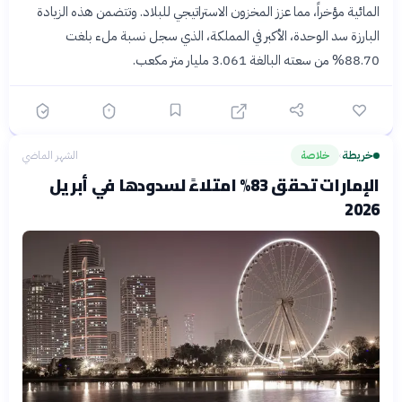
المائية مؤخراً، مما عزز المخزون الاستراتيجي للبلاد. وتتضمن هذه الزيادة
البارزة سد الوحدة، الأكبر في المملكة، الذي سجل نسبة ملء بلغت
88.70% من سعته البالغة 3.061 مليار متر مكعب.
خريطة
خلاصة
الشهر الماضي
›
الإمارات تحقق 83% امتلاءً لسدودها في أبريل
2026