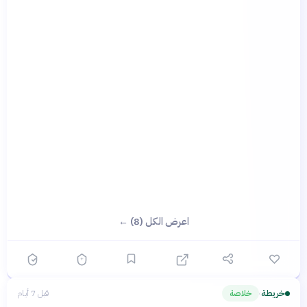
اعرض الكل (8) ←
خريطة
خلاصة
قبل 7 أيام
›