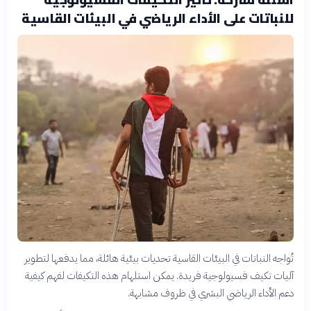
للنباتات على الأداء الرياضي في البيئات القاسية
تُواجه النباتات في البيئات القاسية تحديات بيئية هائلة، مما يدفعها لتطوير
آليات تكيف فسيولوجية فريدة. يمكن استلهام هذه التكيفات لفهم كيفية
دعم الأداء الرياضي البشري في ظروف مشابهة.