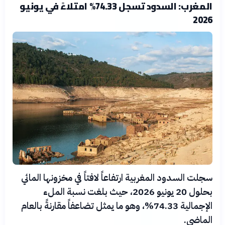
المغرب: السدود تسجل 74.33% امتلاءً في يونيو
2026
سجلت السدود المغربية ارتفاعاً لافتاً في مخزونها المائي
بحلول 20 يونيو 2026، حيث بلغت نسبة الملء
الإجمالية 74.33%، وهو ما يمثل تضاعفاً مقارنةً بالعام
الماضي.