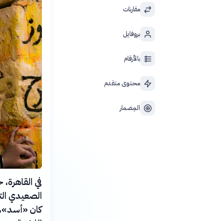
مقارنات
بروفايل
بالأرقام
محتوى متقدم
المِضمار
في القاهرة،
الصعيدي التق
كان «أسد»، 