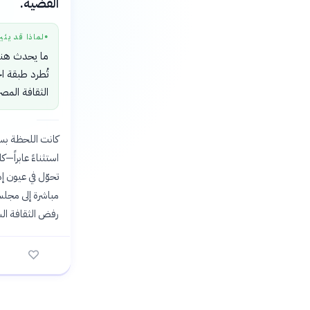
الفضية.
لماذا قد يثي
●
ما يحدث هنا 
تُطرد طبقة ا
الثقافة الم
كانت اللحظة بسي
استثناءً عابراً—
تحوّل في عيون إ
مباشرة إلى مجلس ا
رفض الثقافة الش