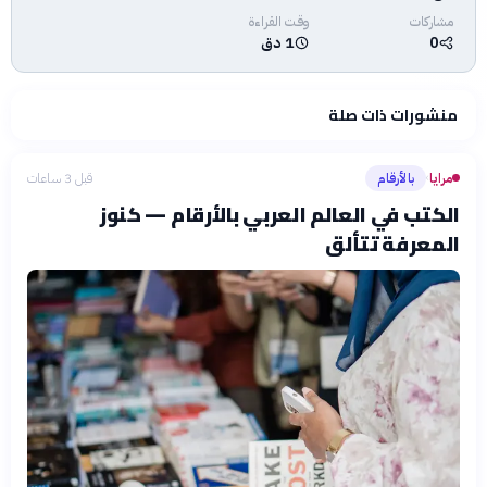
مشاركات
وقت القراءة
0
1 دق
منشورات ذات صلة
مرايا
بالأرقام
قبل 3 ساعات
›
الكتب في العالم العربي بالأرقام — كنوز
المعرفة تتألق