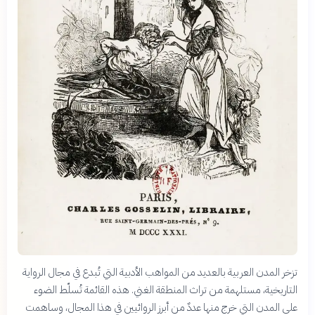
تزخر المدن العربية بالعديد من المواهب الأدبية التي تُبدع في مجال الرواية
التاريخية، مستلهمة من تراث المنطقة الغني. هذه القائمة تُسلّط الضوء
على المدن التي خرج منها عددٌ من أبرز الروائيين في هذا المجال، وساهمت