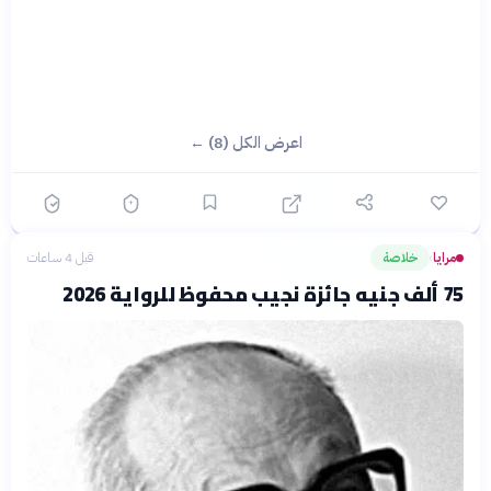
اعرض الكل (8) ←
مرايا
خلاصة
قبل 4 ساعات
›
75 ألف جنيه جائزة نجيب محفوظ للرواية 2026