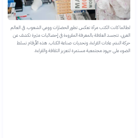
لطالما كانت الكتب مرآة تعكس تطور الحضارات ووعي الشعوب. في العالم
العربي، تتجسد العلاقة بالمعرفة المقروءة في إحصائيات مثيرة تكشف عن
حركة النشر، عادات القراءة، وتحديات صناعة الكتاب. هذه الأرقام تسلط
الضوء على جهود مجتمعية مستمرة لتعزيز الثقافة والقراءة.