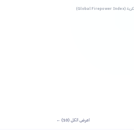
Global Fire)
اعرض الكل (10) ←