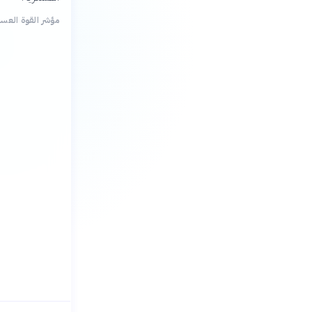
مؤشر القوة العسكرية (power Index