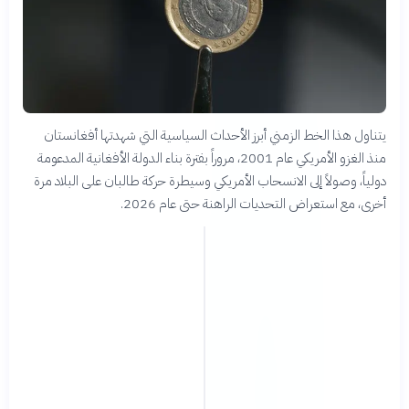
يتناول هذا الخط الزمني أبرز الأحداث السياسية التي شهدتها أفغانستان
منذ الغزو الأمريكي عام 2001، مروراً بفترة بناء الدولة الأفغانية المدعومة
دولياً، وصولاً إلى الانسحاب الأمريكي وسيطرة حركة طالبان على البلاد مرة
أخرى، مع استعراض التحديات الراهنة حتى عام 2026.