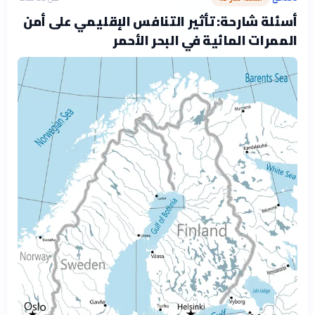
أسئلة شارحة: تأثير التنافس الإقليمي على أمن
الممرات المائية في البحر الأحمر