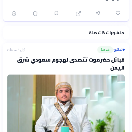
منشورات ذات صلة
فلسفتنا المعرفية
·
سياسة الذكاء الاصطناعي
تدافع
خلاصة
قبل 5 ساعات
›
قبائل حضرموت تتصدى لهجوم سعودي شرق
اليمن