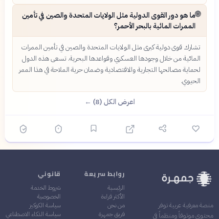
🌐
ما هو دور القوى الدولية مثل الولايات المتحدة والصين في تأمين
الممرات المائية بالبحر الأحمر؟
تشارك قوى دولية كبرى مثل الولايات المتحدة والصين في تأمين الممرات
المائية من خلال وجودها العسكري وقواعدها البحرية. تسعى هذه الدول
لحماية مصالحها التجارية والاقتصادية وضمان حرية الملاحة في هذا الممر
الحيوي.
اعرض الكل (8) ←
روابط سريعة
قانوني
الرئيسية
شروط الخدمة
الأكثر قراءة
الخصوصية
من نحن
سياسة الكوكيز
منصة معرفية عربية توفر
فريق جمهرة
سياسة الذكاء الاصطناعي
محتوى موثوقاً ومنظماً في