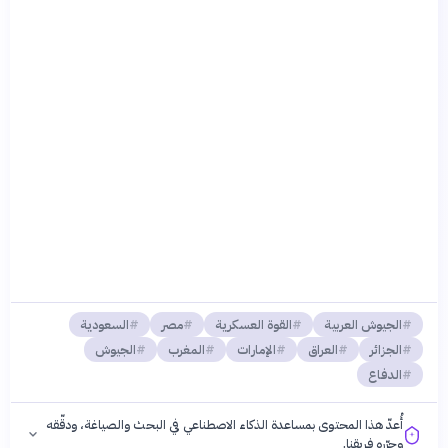
الجيوش العربية
القوة العسكرية
مصر
السعودية
الجزائر
العراق
الإمارات
المغرب
الجيوش
الدفاع
أُعدّ هذا المحتوى بمساعدة الذكاء الاصطناعي في البحث والصياغة، ودقّقه
وحرّره فريقنا.