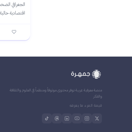
الجغرافي الضخم
اقتصادية حالية.
منصة معرفية عربية توفر محتوى موثوقاً ومنظماً في العلوم والثقافة
والفكر
قيمة المرء ما يعرفه