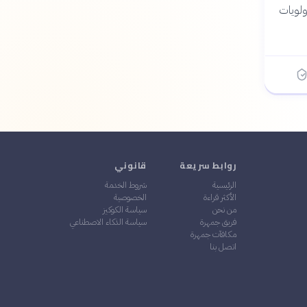
ولويات
روابط سريعة
قانوني
الرئيسية
شروط الخدمة
الأكثر قراءة
الخصوصية
من نحن
سياسة الكوكيز
فريق جمهرة
سياسة الذكاء الاصطناعي
مكافآت جمهرة
اتصل بنا