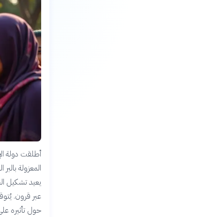
يعيد تشكيل الخر
عبر قرون. يُتو
حول تأثيره على 