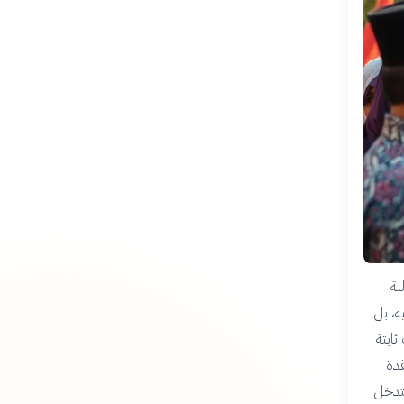
علبة
مرانية، بل
ثابتة
قدة
لتدخل