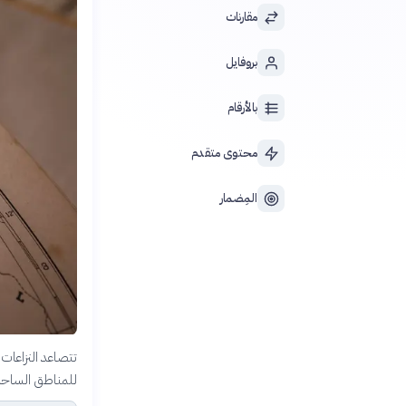
مقارنات
بروفايل
بالأرقام
محتوى متقدم
المِضمار
تتصاعد النزاعات 
للمناطق الساحلي