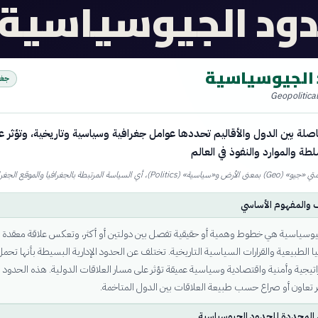
دود الجيوسياسية
 الجيوسياسية
جغر
Geopolitica
ة بين الدول والأقاليم تحددها عوامل جغرافية وسياسية وتاريخية، وتؤثر ع
لطة والموارد والنفوذ في العالم
Pol)، أي السياسة المرتبطة بالجغرافيا والموقع الجغرافي
ف والمفهوم الأساسي
يوسياسية هي خطوط وهمية أو حقيقية تفصل بين دولتين أو أكثر، وتعكس علاقة معقدة
يا الطبيعية والقرارات السياسية التاريخية. تختلف عن الحدود الإدارية البسيطة بأنها تحمل
تيجية وأمنية واقتصادية وسياسية عميقة تؤثر على مسار العلاقات الدولية. هذه الحدود 
تعاون أو صراع حسب طبيعة العلاقات بين الدول المتاخمة.
 المحددة للحدود الجيوسياسية