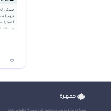
تتشكل الحد
تاريخية تتع
أهميتها الا
والعرقية وا
منصة معرفية عربية توفر محتوى موثوقاً ومنظماً في العلوم والثقافة