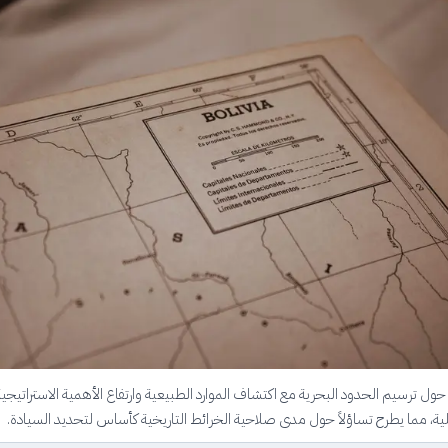
حول ترسيم الحدود البحرية مع اكتشاف الموارد الطبيعية وارتفاع الأهمية الاستراتيجية
ة، مما يطرح تساؤلاً حول مدى صلاحية الخرائط التاريخية كأساس لتحديد السيادة.