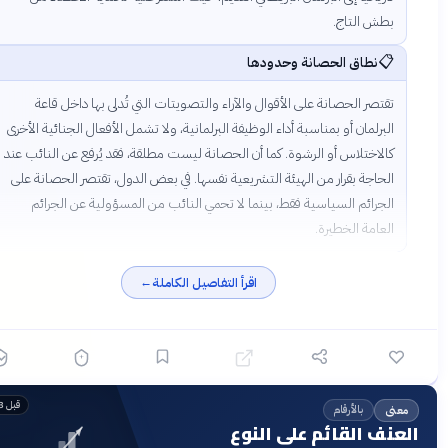
بطش التاج.
📋
نطاق الحصانة وحدودها
تقتصر الحصانة على الأقوال والآراء والتصويتات التي تُدلى بها داخل قاعة
البرلمان أو بمناسبة أداء الوظيفة البرلمانية، ولا تشمل الأفعال الجنائية الأخرى
كالاختلاس أو الرشوة. كما أن الحصانة ليست مطلقة، فقد يُرفع عن النائب عند
الحاجة بقرار من الهيئة التشريعية نفسها. في بعض الدول، تقتصر الحصانة على
الجرائم السياسية فقط، بينما لا تحمي النائب من المسؤولية عن الجرائم
العامة الخطيرة.
اقرأ التفاصيل الكاملة
←
قبل 3 أشهر
بالأرقام
عنى
عنف القائم على النوع