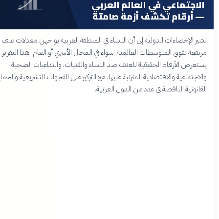
اجتماعي في العالم العربي
أرقام تكشف أزمة صامتة
ر الإحصاءات الدولية إلى أن النساء في المنطقة العربية يواجهن معدلات عنف
فعة تفوق المتوسطات العالمية، سواء في المجال الأسري أو العام. هذا التقرير
عرض الأرقام الحقيقية للعنف ضد النساء والفتيات، والتداعيات الصحية
اجتماعية والاقتصادية المترتبة عليها، مع التركيز على الفجوات التشريعية والحماية
انونية الناقصة في عدد من الدول العربية.