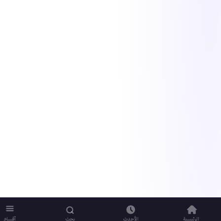
الرئيسية
الأحدث
بحث
أقسام