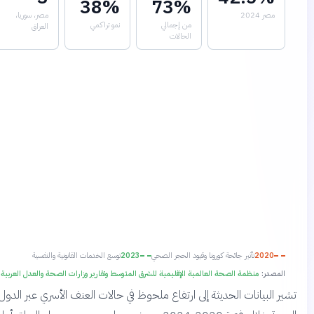
38%
73%
مصر 2024
مصر، سوريا،
من إجمالي
نمو تراكمي
العراق
الحالات
2020
تأثير جائحة كورونا وقيود الحجر الصحي
2023
توسع الخدمات القانونية والنفسية
المصدر:
منظمة الصحة العالمية الإقليمية للشرق المتوسط وتقارير وزارات الصحة والعدل العربية
ر البيانات الحديثة إلى ارتفاع ملحوظ في حالات العنف الأسري عبر الدول