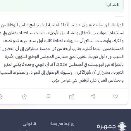
لشباب.
راسة، التي جاءت بعنوان «توليد الأدلة العلمية لبناء برنامج شامل للوقاية من
خدام المواد بين الأطفال والشباب في الأردن»، شملت محافظات عمّان وإربد
كرك. وأوضحت النتائج أن مشروبات الطاقة كانت أول منتج جربه نحو نصف
ستخدمين، بينما أشار ما يقارب أربعة من كل خمسة مشاركين إلى أن الفضول كان
بب وراء أول تجربة. التقرير، الذي صدر عن المجلس الوطني لشؤون الأسرة
بالشراكة مع اليونيسف في أغسطس 2026، أكد أن الوعي وحده لا يكفي لمنع
جربة، مشيرًا إلى أن تأثير الأقران، وسهولة الوصول إلى المواد، والضغوط النفسية،
خفاض القدرة على الرفض هي عوامل مؤثرة.
روابط سريعة
قانوني