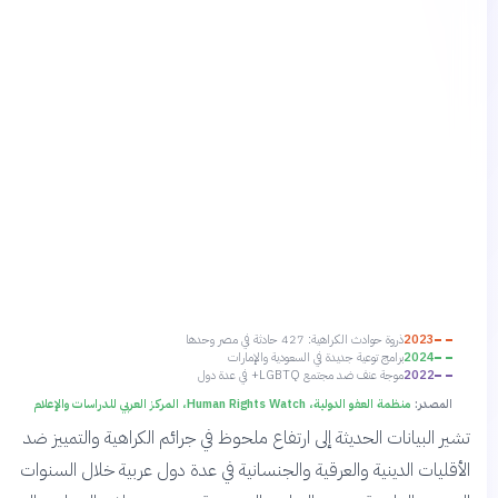
2023
ذروة حوادث الكراهية: 427 حادثة في مصر وحدها
2024
برامج توعية جديدة في السعودية والإمارات
2022
موجة عنف ضد مجتمع LGBTQ+ في عدة دول
المصدر:
منظمة العفو الدولية، Human Rights Watch، المركز العربي للدراسات والإعلام
ر البيانات الحديثة إلى ارتفاع ملحوظ في جرائم الكراهية والتمييز ضد
قليات الدينية والعرقية والجنسانية في عدة دول عربية خلال السنوات