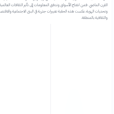
رن الماضي. فمن انفتاح الأسواق وتدفق المعلومات إلى تأثير الثقافات العالمية
ديات الهوية، عكست هذه الحقبة تغييرات جذرية في البنى الاجتماعية والاقتصادية
ثقافية بالمنطقة.