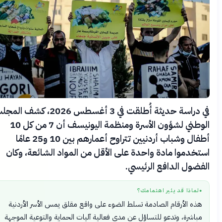
في دراسة حديثة أُطلقت في 3 أغسطس 2026، كشف المجلس
الوطني لشؤون الأسرة ومنظمة اليونيسف أن 7 من كل 10
أطفال وشباب أردنيين تتراوح أعمارهم بين 10 و25 عامًا
خدموا مادة واحدة على الأقل من المواد الشائعة، وكان
ضول الدافع الرئيسي.
لماذا قد يثير اهتمامك؟
ذه الأرقام الصادمة تسلط الضوء على واقع مقلق يمس الأسر الأردنية
باشرة، وتدعو للتساؤل عن مدى فعالية آليات الحماية والتوعية الموجهة