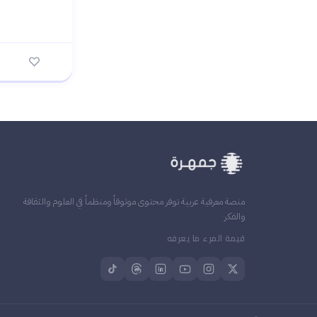
منصة معرفية عربية توفر محتوى موثوقاً ومنظماً في العلوم والثقافة
والفكر
قيمة المرء ما يعرفه