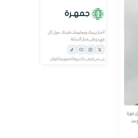
أخبار تهمك ومعلومات تفيدك حول كل
شيء وعلى مدار الساعة
من نحن
اتصل بنا
الشروط
الخصوصية
الكوكيز
ى دورة
توحد