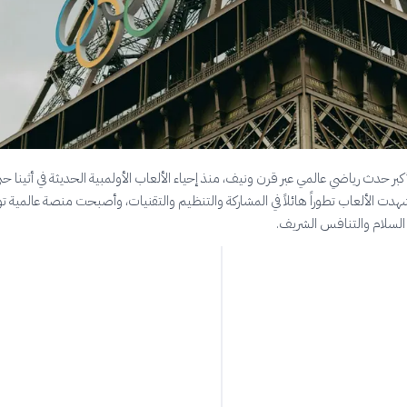
أكبر حدث رياضي عالمي عبر قرن ونيف، منذ إحياء الألعاب الأولمبية الحديثة في أثينا حت
يس 2024. شهدت الألعاب تطوراً هائلاً في المشاركة والتنظيم والتقنيات، وأصبحت منصة عالمية 
السلام والتنافس الشريف.