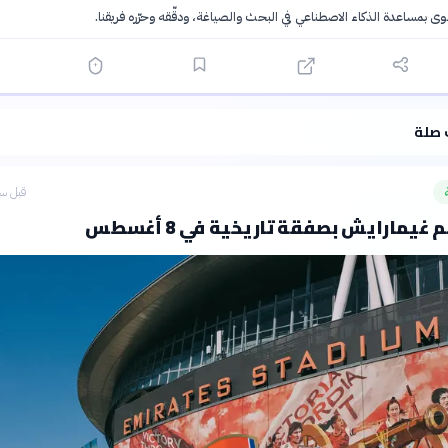
توى بمساعدة الذكاء الاصطناعي في البحث والصياغة، ودقّقه وحرّره فريقنا.
·
سياسة الذكاء الاصطناعي
 صلة
قبل سا
غيمارايش بصفقة تاريخية في 8 أغسطس