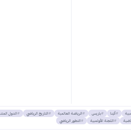
مبية
أثينا
باريس
الرياضة العالمية
التاريخ الرياضي
الدول المتن
ياضية
اللجنة الأولمبية
التطور الرياضي