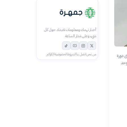
أخبار تهمك ومعلومات تفيدك حول كل
شيء وعلى مدار الساعة
من نحن
اتصل بنا
الشروط
الخصوصية
الكوكيز
ى دورة
توحد