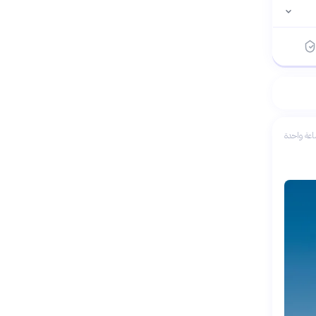
عة واحدة