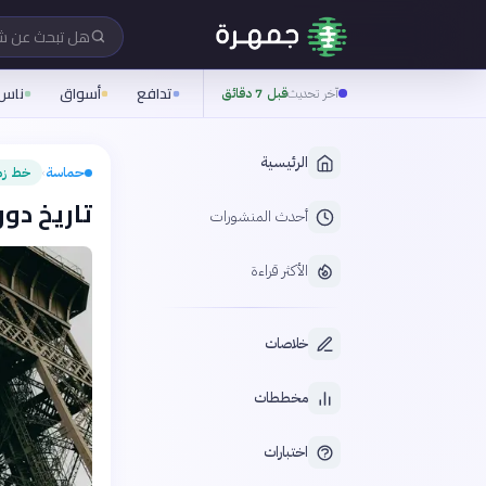
هل تبحث عن 
تدافع
أسواق
ناس
آخر تحديث
قبل 7 دقائق
الرئيسية
حماسة
خط زم
›
تاريخ دورة ا
أحدث المنشورات
الأكثر قراءة
خلاصات
مخططات
اختبارات